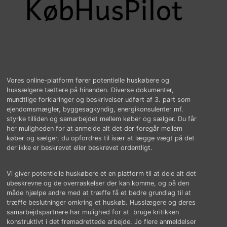
Vores online-platform fører potentielle huskøbere og
hussælgere tættere på hinanden. Diverse dokumenter,
mundtlige forklaringer og beskrivelser udført af 3. part som
ejendomsmægler, byggesagkyndig, energikonsulenter mf.
styrke tilliden og samarbejdet mellem køber og sælger. Du får
her muligheden for at anmelde alt det der foregår mellem
køber og sælger, du opfordres til især at lægge vægt på det
der ikke er beskrevet eller beskrevet ordentligt.
Vi giver potentielle huskøbere et en platform til at dele alt det
ubeskrevne og de overraskelser der kan komme, og på den
måde hjælpe andre med at træffe få et bedre grundlag til at
træffe beslutninger omkring et huskøb. Husslægere og deres
samarbejdspartnere har mulighed for at bruge kritikken
konstruktivt i det fremadrettede arbejde. Jo flere anmeldelser