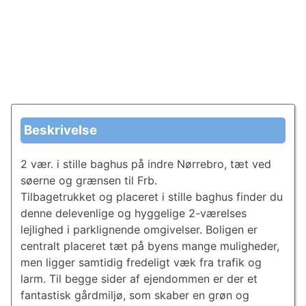
Beskrivelse
2 vær. i stille baghus på indre Nørrebro, tæt ved
søerne og grænsen til Frb.
Tilbagetrukket og placeret i stille baghus finder du
denne delevenlige og hyggelige 2-værelses
lejlighed i parklignende omgivelser. Boligen er
centralt placeret tæt på byens mange muligheder,
men ligger samtidig fredeligt væk fra trafik og
larm. Til begge sider af ejendommen er der et
fantastisk gårdmiljø, som skaber en grøn og