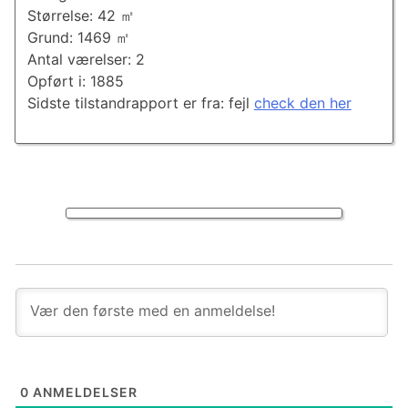
Størrelse: 42 ㎡
Grund: 1469 ㎡
Antal værelser: 2
Opført i: 1885
Sidste tilstandrapport er fra: fejl
check den her
0
ANMELDELSER