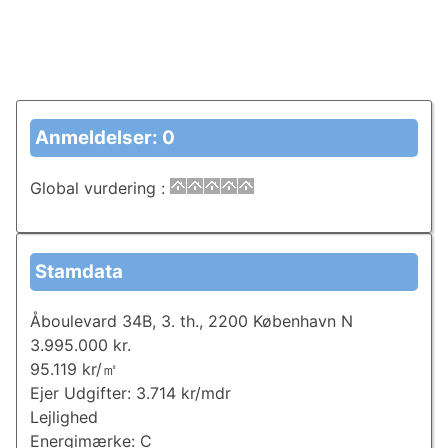
Anmeldelser: 0
Global vurdering
:
Stamdata
Åboulevard 34B, 3. th., 2200 København N
3.995.000 kr.
95.119 kr/㎡
Ejer Udgifter: 3.714 kr/mdr
Lejlighed
Energimærke: C