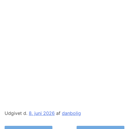
Udgivet d.
8. juni 2026
af
danbolig