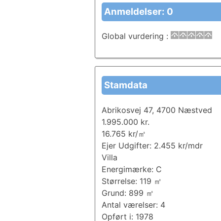
Anmeldelser: 0
Global vurdering
:
Stamdata
Abrikosvej 47, 4700 Næstved
1.995.000 kr.
16.765 kr/㎡
Ejer Udgifter: 2.455 kr/mdr
Villa
Energimærke: C
Størrelse: 119 ㎡
Grund: 899 ㎡
Antal værelser: 4
Opført i: 1978