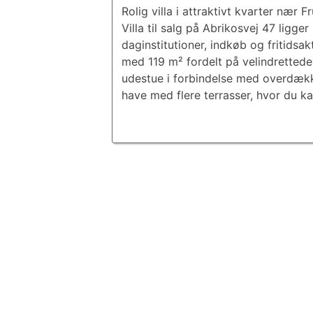
Rolig villa i attraktivt kvarter nær 
Villa til salg på Abrikosvej 47 ligger
daginstitutioner, indkøb og fritidsa
med 119 m² fordelt på velindretted
udestue i forbindelse med overdækk
have med flere terrasser, hvor du k