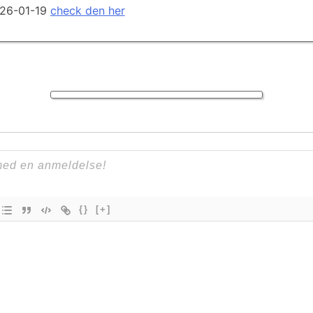
2026-01-19
check den her
{}
[+]