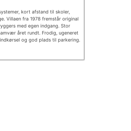
systemer, kort afstand til skoler,
e. Villaen fra 1978 fremstår original
bryggers med egen indgang. Stor
amvær året rundt. Frodig, ugeneret
ndkørsel og god plads til parkering.