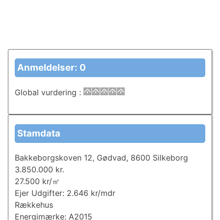
Anmeldelser: 0
Global vurdering
:
Stamdata
Bakkeborgskoven 12, Gødvad, 8600 Silkeborg
3.850.000 kr.
27.500 kr/㎡
Ejer Udgifter: 2.646 kr/mdr
Rækkehus
Energimærke: A2015