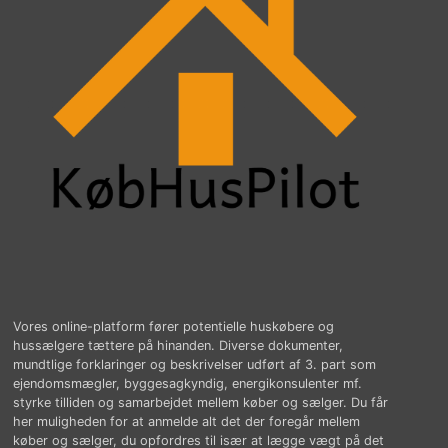
Vores online-platform fører potentielle huskøbere og
hussælgere tættere på hinanden. Diverse dokumenter,
mundtlige forklaringer og beskrivelser udført af 3. part som
ejendomsmægler, byggesagkyndig, energikonsulenter mf.
styrke tilliden og samarbejdet mellem køber og sælger. Du får
her muligheden for at anmelde alt det der foregår mellem
køber og sælger, du opfordres til især at lægge vægt på det