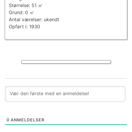
Størrelse: 51 ㎡
Grund: 0 ㎡
Antal værelser: ukendt
Opført i: 1930
0
ANMELDELSER