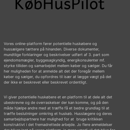
Vores online-platform fører potentielle huskøbere og
hussælgere tættere på hinanden. Diverse dokumenter,
mundtlige forklaringer og beskrivelser udført af 3. part som
ejendomsmægler, byggesagkyndig, energikonsulenter mf.
styrke tilliden og samarbejdet mellem køber og sælger. Du får
her muligheden for at anmelde alt det der foregår mellem
køber og sælger, du opfordres til især at lægge vægt på det
der ikke er beskrevet eller beskrevet ordentligt.
Vi giver potentielle huskøbere et en platform til at dele alt det
ubeskrevne og de overraskelser der kan komme, og på den
måde hjælpe andre med at træffe få et bedre grundlag til at
træffe beslutninger omkring et huskøb. Husslægere og deres
samarbejdspartnere har mulighed for at bruge kritikken
konstruktivt i det fremadrettede arbejde. Jo flere anmeldelser