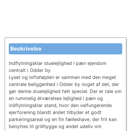
Beskrivelse
Indflytningsklar stuelejlighed i pæn ejendom
centralt i Odder by
Lyset og loftshøjden er sammen med den meget
centrale beliggenhed i Odder by noget af det, der
gør denne stuelejlighed helt speciel. Der er tale om
en rummelig étværelses lejlighed i pæn og
indflytningsklar stand, hvor den velfungerende
ejerforening blandt andet tilbyder et godt
parkeringsareal og en fin fælleshave, der frit kan
benyttes til grillhygge og andet udeliv om