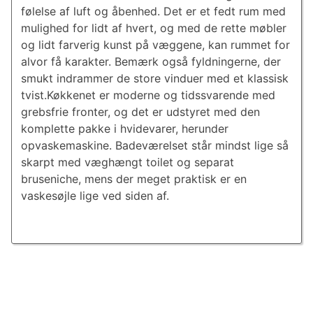
følelse af luft og åbenhed. Det er et fedt rum med
mulighed for lidt af hvert, og med de rette møbler
og lidt farverig kunst på væggene, kan rummet for
alvor få karakter. Bemærk også fyldningerne, der
smukt indrammer de store vinduer med et klassisk
tvist.Køkkenet er moderne og tidssvarende med
grebsfrie fronter, og det er udstyret med den
komplette pakke i hvidevarer, herunder
opvaskemaskine. Badeværelset står mindst lige så
skarpt med væghængt toilet og separat
bruseniche, mens der meget praktisk er en
vaskesøjle lige ved siden af.