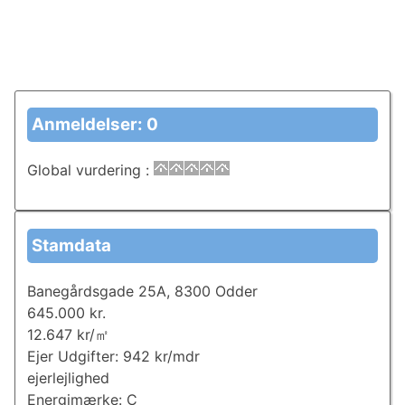
Anmeldelser: 0
Global vurdering
:
Stamdata
Banegårdsgade 25A, 8300 Odder
645.000 kr.
12.647 kr/㎡
Ejer Udgifter: 942 kr/mdr
ejerlejlighed
Energimærke: C