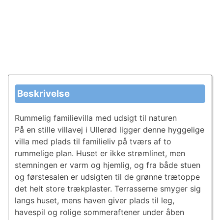
Beskrivelse
Rummelig familievilla med udsigt til naturen
På en stille villavej i Ullerød ligger denne hyggelige
villa med plads til familieliv på tværs af to
rummelige plan. Huset er ikke strømlinet, men
stemningen er varm og hjemlig, og fra både stuen
og førstesalen er udsigten til de grønne trætoppe
det helt store trækplaster. Terrasserne smyger sig
langs huset, mens haven giver plads til leg,
havespil og rolige sommeraftener under åben