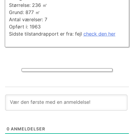
Størrelse: 236 ㎡
Grund: 877 ㎡
Antal værelser: 7
Opført i: 1963
Sidste tilstandrapport er fra: fejl
check den her
0
ANMELDELSER