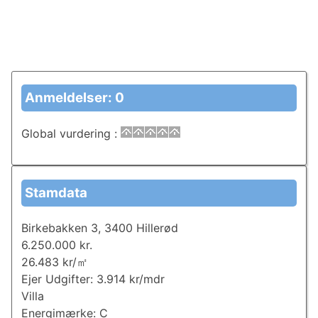
Anmeldelser: 0
Global vurdering
:
Stamdata
Birkebakken 3, 3400 Hillerød
6.250.000 kr.
26.483 kr/㎡
Ejer Udgifter: 3.914 kr/mdr
Villa
Energimærke: C