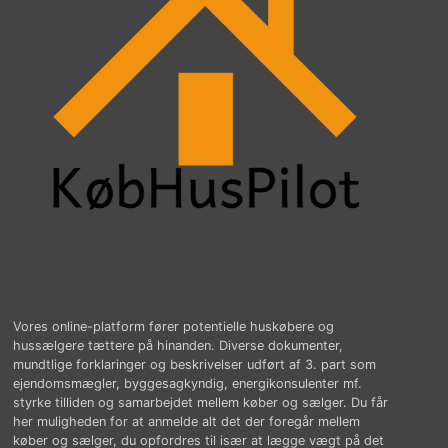
Vores online-platform fører potentielle huskøbere og
hussælgere tættere på hinanden. Diverse dokumenter,
mundtlige forklaringer og beskrivelser udført af 3. part som
ejendomsmægler, byggesagkyndig, energikonsulenter mf.
styrke tilliden og samarbejdet mellem køber og sælger. Du får
her muligheden for at anmelde alt det der foregår mellem
køber og sælger, du opfordres til især at lægge vægt på det