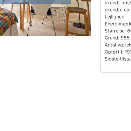
ukendt pris
ukendte eje
Lejlighed
Energimærk
Størrelse: 
Grund: 955
Antal værel
Opført i: 1
Sidste tilst