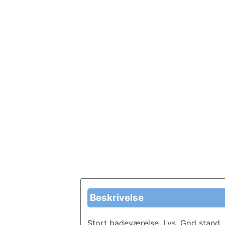
Beskrivelse
Stort badeværelse. Lys. God stand. 