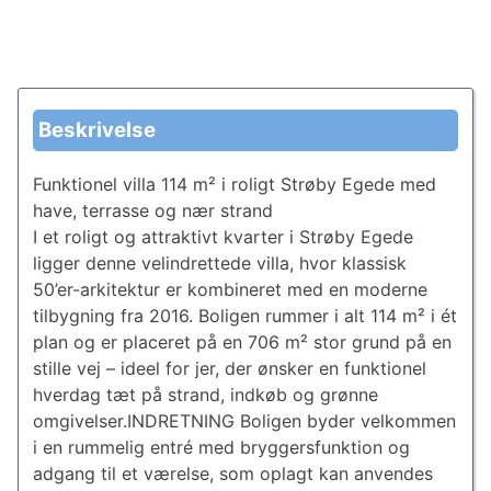
Beskrivelse
Funktionel villa 114 m² i roligt Strøby Egede med
have, terrasse og nær strand
I et roligt og attraktivt kvarter i Strøby Egede
ligger denne velindrettede villa, hvor klassisk
50’er-arkitektur er kombineret med en moderne
tilbygning fra 2016. Boligen rummer i alt 114 m² i ét
plan og er placeret på en 706 m² stor grund på en
stille vej – ideel for jer, der ønsker en funktionel
hverdag tæt på strand, indkøb og grønne
omgivelser.INDRETNING Boligen byder velkommen
i en rummelig entré med bryggersfunktion og
adgang til et værelse, som oplagt kan anvendes