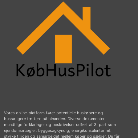
Vores online-platform fører potentielle huskøbere og
hussælgere tættere på hinanden. Diverse dokumenter,
mundtlige forklaringer og beskrivelser udført af 3. part som
ejendomsmægler, byggesagkyndig, energikonsulenter mf.
styrke tilliden og samarbejdet mellem køber og sælger. Du får