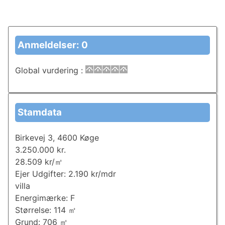
Anmeldelser: 0
Global vurdering
:
Stamdata
Birkevej 3, 4600 Køge
3.250.000 kr.
28.509 kr/㎡
Ejer Udgifter: 2.190 kr/mdr
villa
Energimærke: F
Størrelse: 114 ㎡
Grund: 706 ㎡