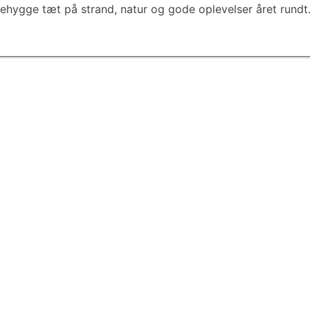
iehygge tæt på strand, natur og gode oplevelser året rundt