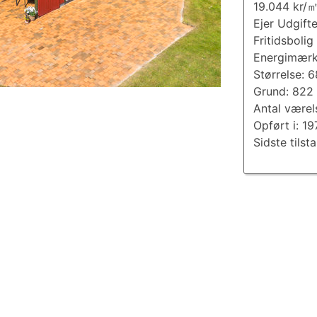
19.044 kr/
Ejer Udgifte
Fritidsbolig
Energimærk
Størrelse: 
Grund: 822
Antal værel
Opført i: 19
Sidste tilst