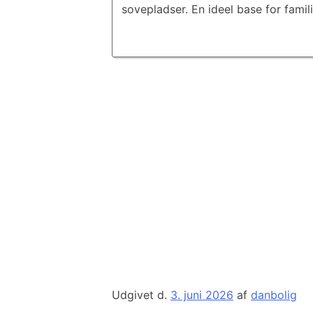
sovepladser. En ideel base for famil
Udgivet d.
3. juni 2026
af
danbolig