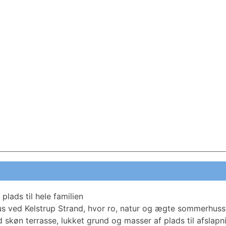
plads til hele familien
ved Kelstrup Strand, hvor ro, natur og ægte sommerhusst
d skøn terrasse, lukket grund og masser af plads til afslap