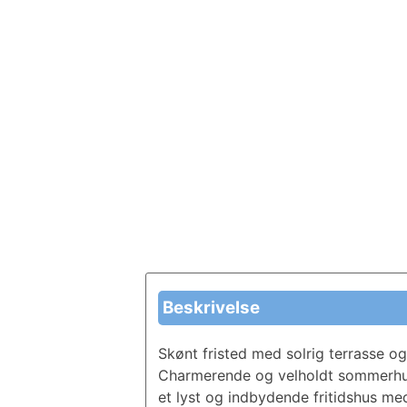
Beskrivelse
Skønt fristed med solrig terrasse og 
Charmerende og velholdt sommerhus 
et lyst og indbydende fritidshus me