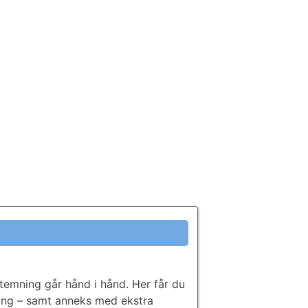
emning går hånd i hånd. Her får du
ning – samt anneks med ekstra