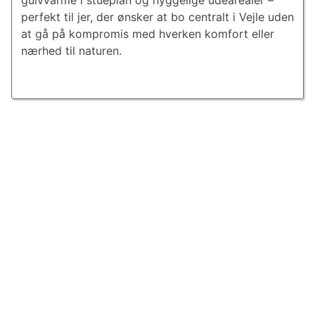
gulvvarme i stueplan og hyggelige udearealer –
perfekt til jer, der ønsker at bo centralt i Vejle uden
at gå på kompromis med hverken komfort eller
nærhed til naturen.