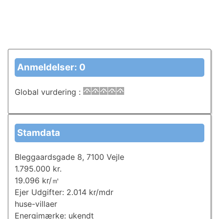
Anmeldelser: 0
Global vurdering
:
Stamdata
Bleggaardsgade 8, 7100 Vejle
1.795.000 kr.
19.096 kr/㎡
Ejer Udgifter: 2.014 kr/mdr
huse-villaer
Energimærke: ukendt