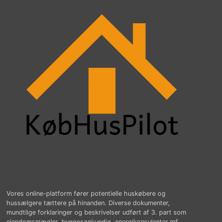
Vores online-platform fører potentielle huskøbere og
hussælgere tættere på hinanden. Diverse dokumenter,
mundtlige forklaringer og beskrivelser udført af 3. part som
ejendomsmægler, byggesagkyndig, energikonsulenter mf.