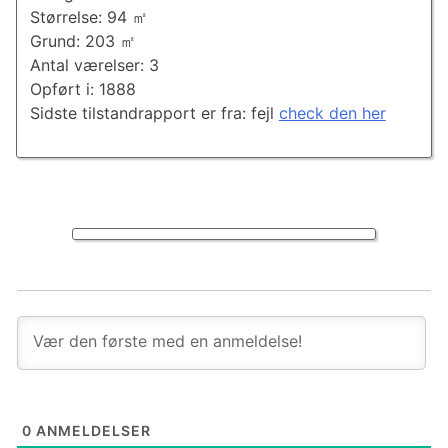
Størrelse: 94 ㎡
Grund: 203 ㎡
Antal værelser: 3
Opført i: 1888
Sidste tilstandrapport er fra: fejl
check den her
0
ANMELDELSER