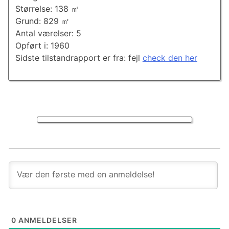
Størrelse: 138 ㎡
Grund: 829 ㎡
Antal værelser: 5
Opført i: 1960
Sidste tilstandrapport er fra: fejl
check den her
0
ANMELDELSER