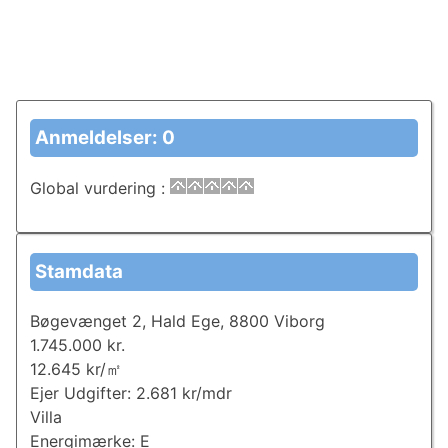
Anmeldelser: 0
Global vurdering
:
Stamdata
Bøgevænget 2, Hald Ege, 8800 Viborg
1.745.000 kr.
12.645 kr/㎡
Ejer Udgifter: 2.681 kr/mdr
Villa
Energimærke: E