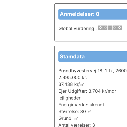
Anmeldelser: 0
Global vurdering
:
Stamdata
Brøndbyvestervej 18, 1. h., 260
2.995.000 kr.
37.438 kr/㎡
Ejer Udgifter: 3.704 kr/mdr
lejligheder
Energimærke: ukendt
Størrelse: 80 ㎡
Grund: ㎡
Antal værelser: 3