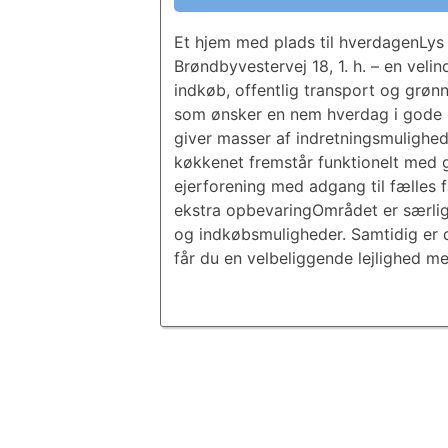
Et hjem med plads til hverdagenLys 
Brøndbyvestervej 18, 1. h. – en vel
indkøb, offentlig transport og grønne
som ønsker en nem hverdag i gode 
giver masser af indretningsmulighe
køkkenet fremstår funktionelt med g
ejerforening med adgang til fælles f
ekstra opbevaringOmrådet er særligt 
og indkøbsmuligheder. Samtidig er 
får du en velbeliggende lejlighed m