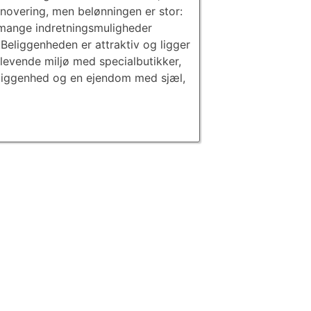
overing, men belønningen er stor:
 mange indretningsmuligheder
.Beliggenheden er attraktiv og ligger
 levende miljø med specialbutikker,
beliggenhed og en ejendom med sjæl,