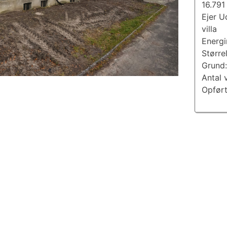
16.791
Ejer U
villa
Energ
Større
Grund
Antal 
Opført