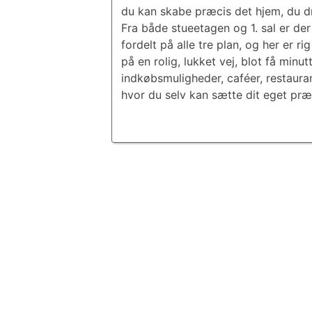
du kan skabe præcis det hjem, du 
Fra både stueetagen og 1. sal er d
fordelt på alle tre plan, og her er 
på en rolig, lukket vej, blot få min
indkøbsmuligheder, caféer, restaura
hvor du selv kan sætte dit eget præ