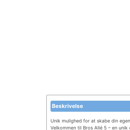
Beskrivelse
Unik mulighed for at skabe din ege
Velkommen til Bros Allé 5 – en uni