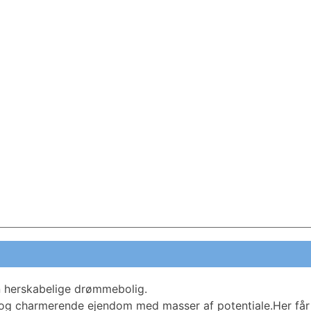
n herskabelige drømmebolig.
k og charmerende ejendom med masser af potentiale.Her får