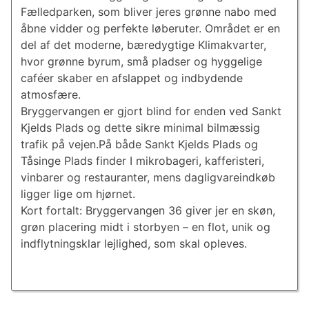
Fælledparken, som bliver jeres grønne nabo med
åbne vidder og perfekte løberuter. Området er en
del af det moderne, bæredygtige Klimakvarter,
hvor grønne byrum, små pladser og hyggelige
caféer skaber en afslappet og indbydende
atmosfære.
Bryggervangen er gjort blind for enden ved Sankt
Kjelds Plads og dette sikre minimal bilmæssig
trafik på vejen.På både Sankt Kjelds Plads og
Tåsinge Plads finder I mikrobageri, kafferisteri,
vinbarer og restauranter, mens dagligvareindkøb
ligger lige om hjørnet.
Kort fortalt: Bryggervangen 36 giver jer en skøn,
grøn placering midt i storbyen – en flot, unik og
indflytningsklar lejlighed, som skal opleves.