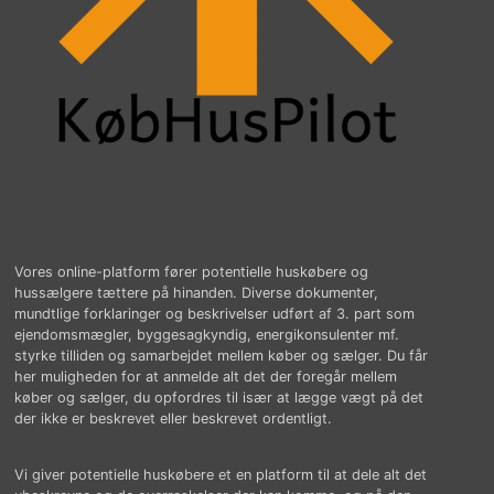
Vores online-platform fører potentielle huskøbere og
hussælgere tættere på hinanden. Diverse dokumenter,
mundtlige forklaringer og beskrivelser udført af 3. part som
ejendomsmægler, byggesagkyndig, energikonsulenter mf.
styrke tilliden og samarbejdet mellem køber og sælger. Du får
her muligheden for at anmelde alt det der foregår mellem
køber og sælger, du opfordres til især at lægge vægt på det
der ikke er beskrevet eller beskrevet ordentligt.
Vi giver potentielle huskøbere et en platform til at dele alt det