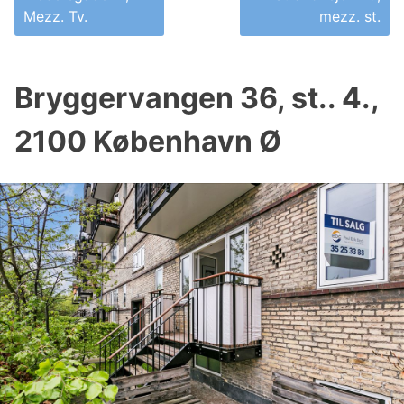
Mezz. Tv.
mezz. st.
Bryggervangen 36, st.. 4.,
2100 København Ø