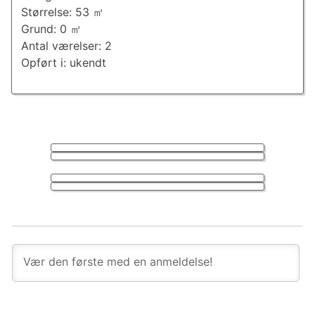
Størrelse: 53 ㎡
Grund: 0 ㎡
Antal værelser: 2
Opført i: ukendt