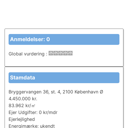
Anmeldelser: 0
Global vurdering
:
Stamdata
Bryggervangen 36, st. 4, 2100 København Ø
4.450.000 kr.
83.962 kr/㎡
Ejer Udgifter: 0 kr/mdr
Ejerlejlighed
Energimærke: ukendt