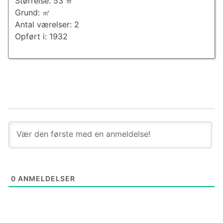
Størrelse: 53 ㎡
Grund: ㎡
Antal værelser: 2
Opført i: 1932
0
ANMELDELSER