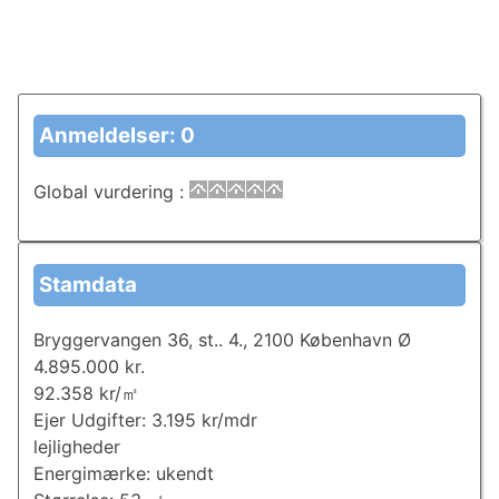
Anmeldelser: 0
Global vurdering
:
Stamdata
Bryggervangen 36, st.. 4., 2100 København Ø
4.895.000 kr.
92.358 kr/㎡
Ejer Udgifter: 3.195 kr/mdr
lejligheder
Energimærke: ukendt