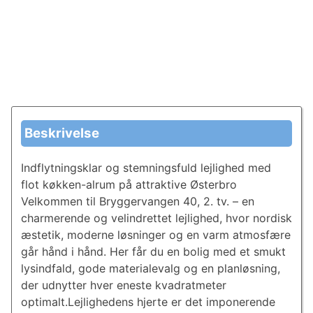
Beskrivelse
Indflytningsklar og stemningsfuld lejlighed med
flot køkken-alrum på attraktive Østerbro
Velkommen til Bryggervangen 40, 2. tv. – en
charmerende og velindrettet lejlighed, hvor nordisk
æstetik, moderne løsninger og en varm atmosfære
går hånd i hånd. Her får du en bolig med et smukt
lysindfald, gode materialevalg og en planløsning,
der udnytter hver eneste kvadratmeter
optimalt.Lejlighedens hjerte er det imponerende