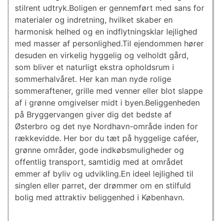
stilrent udtryk.Boligen er gennemført med sans for
materialer og indretning, hvilket skaber en
harmonisk helhed og en indflytningsklar lejlighed
med masser af personlighed.Til ejendommen hører
desuden en virkelig hyggelig og velholdt gård,
som bliver et naturligt ekstra opholdsrum i
sommerhalvåret. Her kan man nyde rolige
sommeraftener, grille med venner eller blot slappe
af i grønne omgivelser midt i byen.Beliggenheden
på Bryggervangen giver dig det bedste af
Østerbro og det nye Nordhavn-område inden for
rækkevidde. Her bor du tæt på hyggelige caféer,
grønne områder, gode indkøbsmuligheder og
offentlig transport, samtidig med at området
emmer af byliv og udvikling.En ideel lejlighed til
singlen eller parret, der drømmer om en stilfuld
bolig med attraktiv beliggenhed i København.