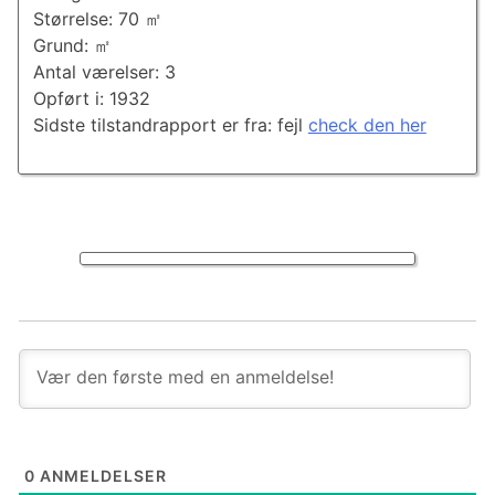
Størrelse: 70 ㎡
Grund: ㎡
Antal værelser: 3
Opført i: 1932
Sidste tilstandrapport er fra: fejl
check den her
0
ANMELDELSER