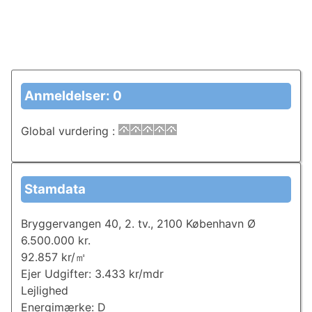
Anmeldelser: 0
Global vurdering
:
Stamdata
Bryggervangen 40, 2. tv., 2100 København Ø
6.500.000 kr.
92.857 kr/㎡
Ejer Udgifter: 3.433 kr/mdr
Lejlighed
Energimærke: D