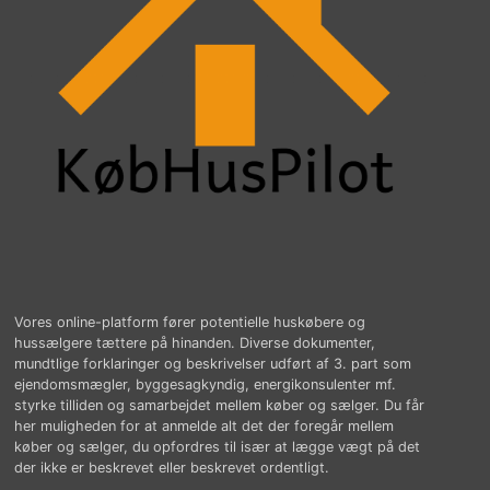
Vores online-platform fører potentielle huskøbere og
hussælgere tættere på hinanden. Diverse dokumenter,
mundtlige forklaringer og beskrivelser udført af 3. part som
ejendomsmægler, byggesagkyndig, energikonsulenter mf.
styrke tilliden og samarbejdet mellem køber og sælger. Du får
her muligheden for at anmelde alt det der foregår mellem
køber og sælger, du opfordres til især at lægge vægt på det
der ikke er beskrevet eller beskrevet ordentligt.