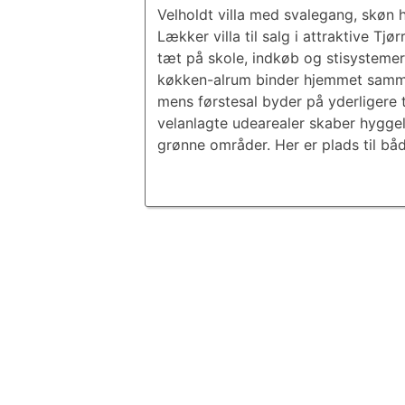
Velholdt villa med svalegang, skøn h
Lækker villa til salg i attraktive Tjø
tæt på skole, indkøb og stisystemer
køkken-alrum binder hjemmet sammen
mens førstesal byder på yderligere 
velanlagte udearealer skaber hyggel
grønne områder. Her er plads til bå