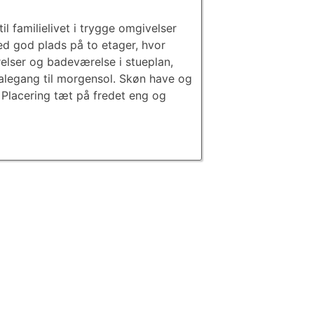
til familielivet i trygge omgivelser
ed god plads på to etager, hvor
lser og badeværelse i stueplan,
valegang til morgensol. Skøn have og
 Placering tæt på fredet eng og