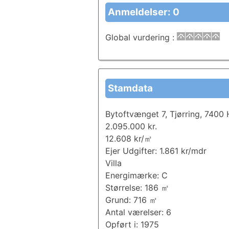
Anmeldelser: 0
Global vurdering
:
Stamdata
Bytoftvænget 7, Tjørring, 7400 
2.095.000 kr.
12.608 kr/㎡
Ejer Udgifter: 1.861 kr/mdr
Villa
Energimærke: C
Størrelse: 186 ㎡
Grund: 716 ㎡
Antal værelser: 6
Opført i: 1975