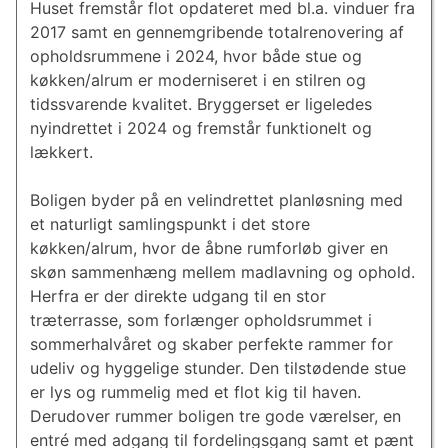
Huset fremstår flot opdateret med bl.a. vinduer fra
2017 samt en gennemgribende totalrenovering af
opholdsrummene i 2024, hvor både stue og
køkken/alrum er moderniseret i en stilren og
tidssvarende kvalitet. Bryggerset er ligeledes
nyindrettet i 2024 og fremstår funktionelt og
lækkert.
Boligen byder på en velindrettet planløsning med
et naturligt samlingspunkt i det store
køkken/alrum, hvor de åbne rumforløb giver en
skøn sammenhæng mellem madlavning og ophold.
Herfra er der direkte udgang til en stor
træterrasse, som forlænger opholdsrummet i
sommerhalvåret og skaber perfekte rammer for
udeliv og hyggelige stunder. Den tilstødende stue
er lys og rummelig med et flot kig til haven.
Derudover rummer boligen tre gode værelser, en
entré med adgang til fordelingsgang samt et pænt