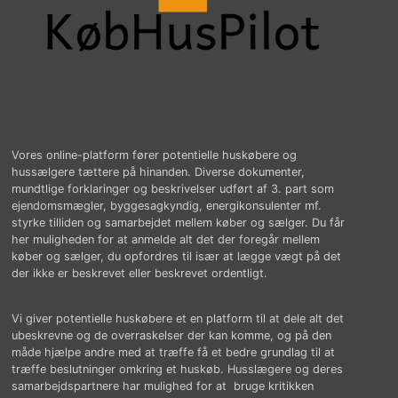
Vores online-platform fører potentielle huskøbere og
hussælgere tættere på hinanden. Diverse dokumenter,
mundtlige forklaringer og beskrivelser udført af 3. part som
ejendomsmægler, byggesagkyndig, energikonsulenter mf.
styrke tilliden og samarbejdet mellem køber og sælger. Du får
her muligheden for at anmelde alt det der foregår mellem
køber og sælger, du opfordres til især at lægge vægt på det
der ikke er beskrevet eller beskrevet ordentligt.
Vi giver potentielle huskøbere et en platform til at dele alt det
ubeskrevne og de overraskelser der kan komme, og på den
måde hjælpe andre med at træffe få et bedre grundlag til at
træffe beslutninger omkring et huskøb. Husslægere og deres
samarbejdspartnere har mulighed for at bruge kritikken