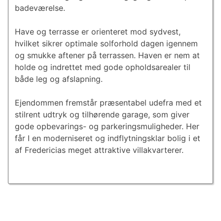
badeværelse.
Have og terrasse er orienteret mod sydvest,
hvilket sikrer optimale solforhold dagen igennem
og smukke aftener på terrassen. Haven er nem at
holde og indrettet med gode opholdsarealer til
både leg og afslapning.
Ejendommen fremstår præsentabel udefra med et
stilrent udtryk og tilhørende garage, som giver
gode opbevarings- og parkeringsmuligheder. Her
får I en moderniseret og indflytningsklar bolig i et
af Fredericias meget attraktive villakvarterer.