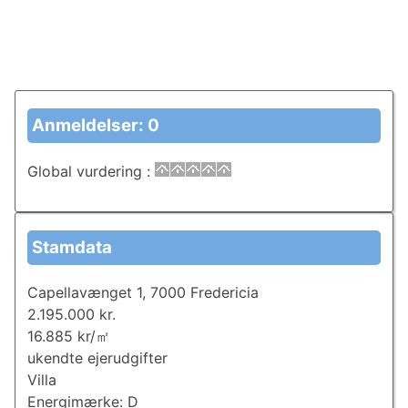
Anmeldelser: 0
Global vurdering
:
Stamdata
Capellavænget 1, 7000 Fredericia
2.195.000 kr.
16.885 kr/㎡
ukendte ejerudgifter
Villa
Energimærke: D