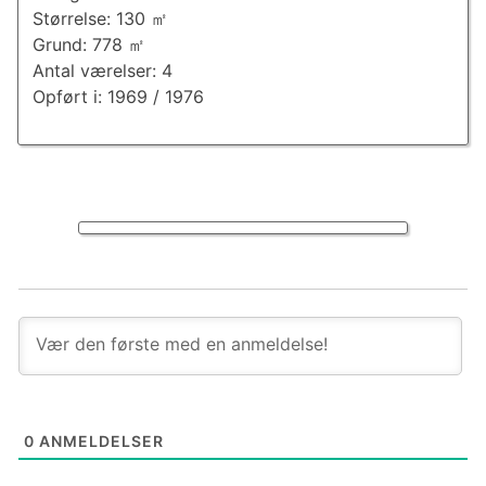
Størrelse: 130 ㎡
Grund: 778 ㎡
Antal værelser: 4
Opført i: 1969 / 1976
0
ANMELDELSER