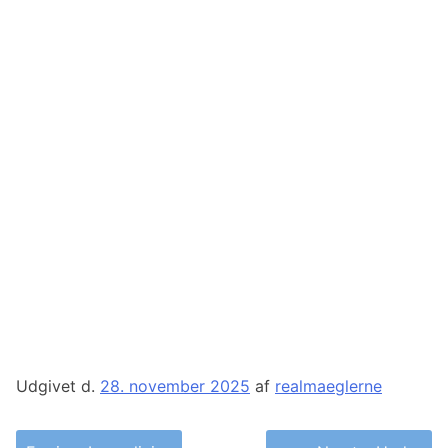
Udgivet d.
28. november 2025
af
realmaeglerne
Indlægsnavigation