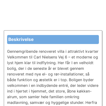
Beskrivelse
Gennemgribende renoveret villa i attraktivt kvarter
Velkommen til Carl Nielsens Vej 6 – et moderne og
lyst hjem klar til indflytning. Her får I en velholdt
bolig, der i de seneste år er blevet gennem
renoveret med nye el- og rør-installationer, så
både funktion og æstetik er i top. Boligen byder
velkommen i en indbydende entré, der leder videre
ind i hjertet i hjemmet, det store, åbne køkken-
alrum, som samler hele familien omkring
madlavning, samvær og hyggelige stunder. Herfra