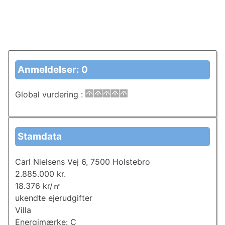
Anmeldelser: 0
Global vurdering
:
Stamdata
Carl Nielsens Vej 6, 7500 Holstebro
2.885.000 kr.
18.376 kr/㎡
ukendte ejerudgifter
Villa
Energimærke: C