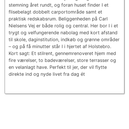
stemning året rundt, og foran huset finder I et
flisebelagt dobbelt carportområde samt et
praktisk redskabsrum. Beliggenheden på Carl
Nielsens Vej er både rolig og central. Her bor I i et
trygt og velfungerende nabolag med kort afstand
til skole, daginstitution, indkøb og grønne områder
– og på få minutter står I i hjertet af Holstebro.
Kort sagt: Et stilrent, gennemrenoveret hjem med
fire værelser, to badeværelser, store terrasser og
en velanlagt have. Perfekt til jer, der vil flytte
direkte ind og nyde livet fra dag ét