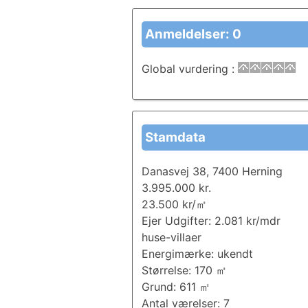
Anmeldelser: 0
Global vurdering
:
Stamdata
Danasvej 38, 7400 Herning
3.995.000 kr.
23.500 kr/㎡
Ejer Udgifter: 2.081 kr/mdr
huse-villaer
Energimærke: ukendt
Størrelse: 170 ㎡
Grund: 611 ㎡
Antal værelser: 7