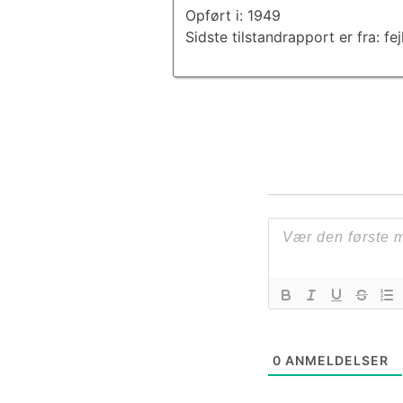
Opført i: 1949
Sidste tilstandrapport er fra: fej
0
ANMELDELSER