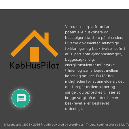
Vores online-platform fører
potentielle huskøbere og
hussælgere tættere på hinanden.
Diverse dokumenter, mundtlige
forklaringer og beskrivelser udført
af 3. part som ejendomsmægler,
byggesagkyndig,
energikonsulenter mf. styrke
tilliden og samarbejdet mellem
køber og sælger. Du får her
muligheden for at anmelde alt det
der foregår mellem køber og
sælger, du opfordres til især at
lægge vægt på det der ikke er
beskrevet eller beskrevet
ordentligt.
© købhuspilot 2022 - 2026 Proudly powered by WordPress
|
Theme: koebhuspilot by Silvia T