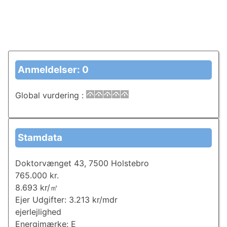
Anmeldelser: 0
Global vurdering
:
Stamdata
Doktorvænget 43, 7500 Holstebro
765.000 kr.
8.693 kr/㎡
Ejer Udgifter: 3.213 kr/mdr
ejerlejlighed
Energimærke: E