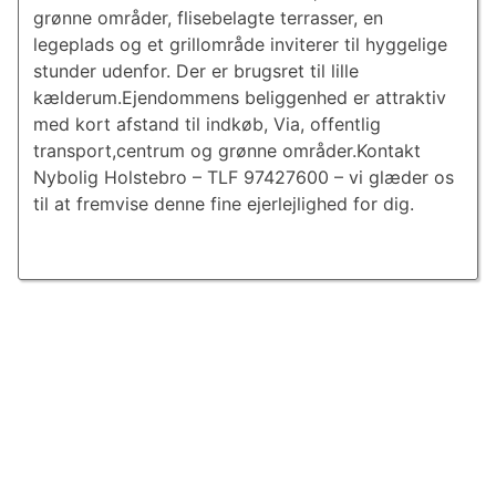
grønne områder, flisebelagte terrasser, en
legeplads og et grillområde inviterer til hyggelige
stunder udenfor. Der er brugsret til lille
kælderum.Ejendommens beliggenhed er attraktiv
med kort afstand til indkøb, Via, offentlig
transport,centrum og grønne områder.Kontakt
Nybolig Holstebro – TLF 97427600 – vi glæder os
til at fremvise denne fine ejerlejlighed for dig.