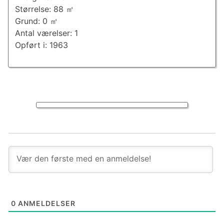
Størrelse: 88 ㎡
Grund: 0 ㎡
Antal værelser: 1
Opført i: 1963
0
ANMELDELSER