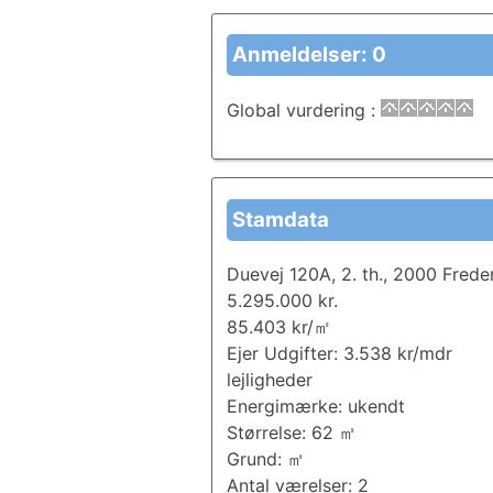
Anmeldelser: 0
Global vurdering
:
Stamdata
Duevej 120A, 2. th., 2000 Frede
5.295.000 kr.
85.403 kr/㎡
Ejer Udgifter: 3.538 kr/mdr
lejligheder
Energimærke: ukendt
Størrelse: 62 ㎡
Grund: ㎡
Antal værelser: 2