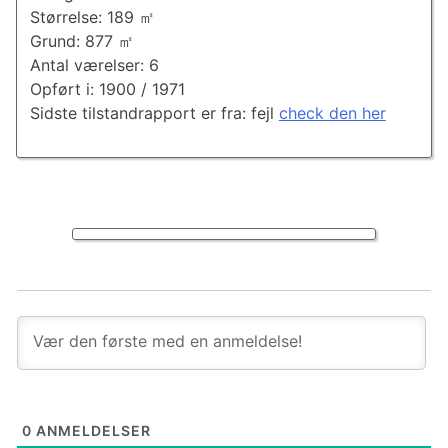
Størrelse: 189 ㎡
Grund: 877 ㎡
Antal værelser: 6
Opført i: 1900 / 1971
Sidste tilstandrapport er fra: fejl
check den her
0
ANMELDELSER