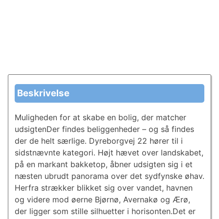
Beskrivelse
Muligheden for at skabe en bolig, der matcher
udsigtenDer findes beliggenheder – og så findes
der de helt særlige. Dyreborgvej 22 hører til i
sidstnævnte kategori. Højt hævet over landskabet,
på en markant bakketop, åbner udsigten sig i et
næsten ubrudt panorama over det sydfynske øhav.
Herfra strækker blikket sig over vandet, havnen
og videre mod øerne Bjørnø, Avernakø og Ærø,
der ligger som stille silhuetter i horisonten.Det er