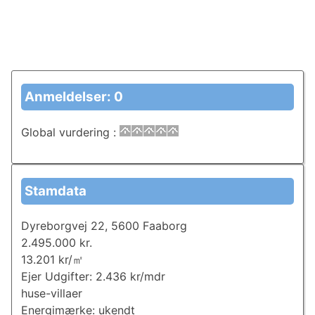
Anmeldelser: 0
Global vurdering
:
Stamdata
Dyreborgvej 22, 5600 Faaborg
2.495.000 kr.
13.201 kr/㎡
Ejer Udgifter: 2.436 kr/mdr
huse-villaer
Energimærke: ukendt