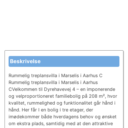
Beskrivelse
Rummelig treplansvilla i Marselis i Aarhus C
Rummelig treplansvilla i Marselis i Aarhus
CVelkommen til Dyrehavevej 4 – en imponerende
og vel­pro­por­tio­ne­ret familiebolig på 208 m², hvor
kvalitet, rummelighed og funktionalitet går hånd i
hånd. Her får I en bolig i tre etager, der
imødekommer både hverdagens behov og ønsket
om ekstra plads, samtidig med at den attraktive