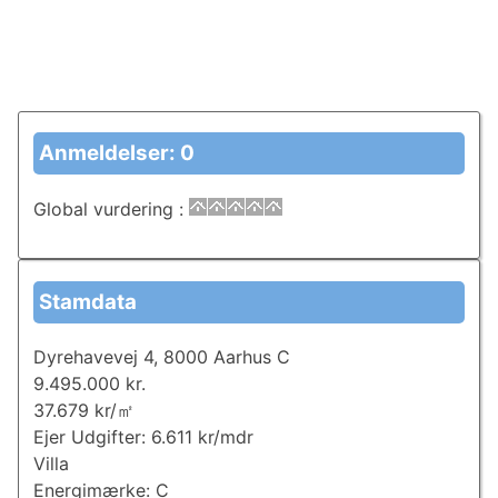
Anmeldelser: 0
Global vurdering
:
Stamdata
Dyrehavevej 4, 8000 Aarhus C
9.495.000 kr.
37.679 kr/㎡
Ejer Udgifter: 6.611 kr/mdr
Villa
Energimærke: C