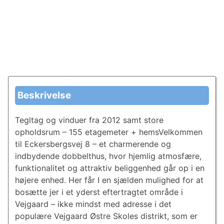
Beskrivelse
Tegltag og vinduer fra 2012 samt store
opholdsrum – 155 etagemeter + hemsVelkommen
til Eckersbergsvej 8 – et charmerende og
indbydende dobbelthus, hvor hjemlig atmosfære,
funktionalitet og attraktiv beliggenhed går op i en
højere enhed. Her får I en sjælden mulighed for at
bosætte jer i et yderst eftertragtet område i
Vejgaard – ikke mindst med adresse i det
populære Vejgaard Østre Skoles distrikt, som er