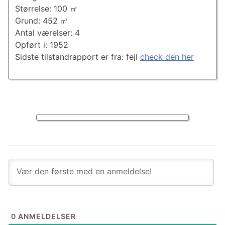
Størrelse: 100 ㎡
Grund: 452 ㎡
Antal værelser: 4
Opført i: 1952
Sidste tilstandrapport er fra: fejl
check den her
0
ANMELDELSER