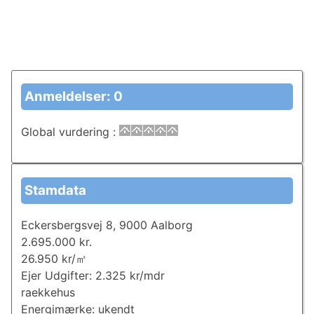
Anmeldelser: 0
Global vurdering
:
Stamdata
Eckersbergsvej 8, 9000 Aalborg
2.695.000 kr.
26.950 kr/㎡
Ejer Udgifter: 2.325 kr/mdr
raekkehus
Energimærke: ukendt