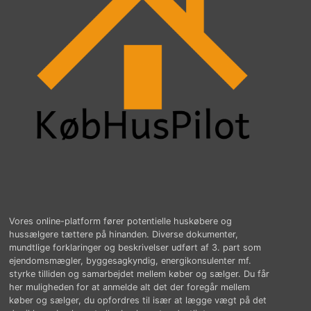
Vores online-platform fører potentielle huskøbere og
hussælgere tættere på hinanden. Diverse dokumenter,
mundtlige forklaringer og beskrivelser udført af 3. part som
ejendomsmægler, byggesagkyndig, energikonsulenter mf.
styrke tilliden og samarbejdet mellem køber og sælger. Du får
her muligheden for at anmelde alt det der foregår mellem
køber og sælger, du opfordres til især at lægge vægt på det