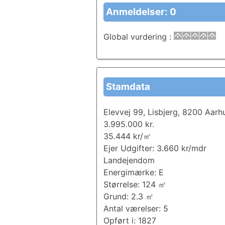
Anmeldelser: 0
Global vurdering
:
Stamdata
Elevvej 99, Lisbjerg, 8200 Aarh
3.995.000 kr.
35.444 kr/㎡
Ejer Udgifter: 3.660 kr/mdr
Landejendom
Energimærke: E
Størrelse: 124 ㎡
Grund: 2.3 ㎡
Antal værelser: 5
Opført i: 1827