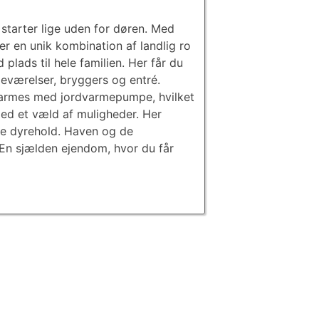
starter lige uden for døren. Med
er en unik kombination af landlig ro
lads til hele familien. Her får du
deværelser, bryggers og entré.
varmes med jordvarmepumpe, hvilket
med et væld af muligheder. Her
dre dyrehold. Haven og de
En sjælden ejendom, hvor du får