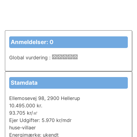
Anmeldelser: 0
Global vurdering
:
Stamdata
Ellemosevej 98, 2900 Hellerup
10.495.000 kr.
93.705 kr/㎡
Ejer Udgifter: 5.970 kr/mdr
huse-villaer
Energimærke: ukendt