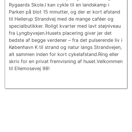
Rygaards Skole.I kan cykle til en landskamp i
Parken på blot 15 minutter, og der er kort afstand
til Hellerup Strandvej med de mange caféer og
specialbutikker. Roligt kvarter med lavt støjniveau
fra Lyngbyvejen.Husets placering giver jer det
bedste af begge verdener – fra det pulserende liv i
København K til strand og natur langs Strandvejen,
alt sammen inden for kort cykelafstand.Ring eller
skriv for en privat fremvisning af huset.Velkommen
til Ellemosevej 98!