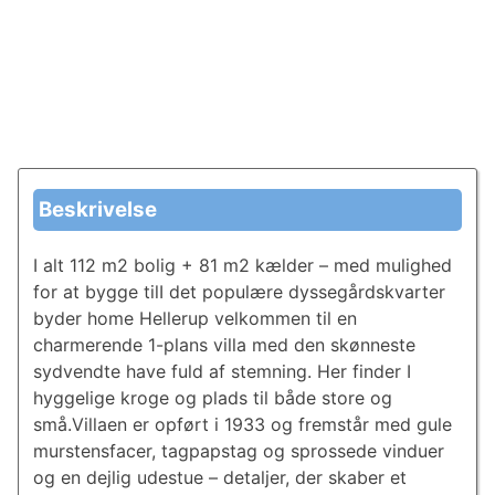
Beskrivelse
I alt 112 m2 bolig + 81 m2 kælder – med mulighed
for at bygge tilI det populære dyssegårdskvarter
byder home Hellerup velkommen til en
charmerende 1-plans villa med den skønneste
sydvendte have fuld af stemning. Her finder I
hyggelige kroge og plads til både store og
små.Villaen er opført i 1933 og fremstår med gule
murstensfacer, tagpapstag og sprossede vinduer
og en dejlig udestue – detaljer, der skaber et