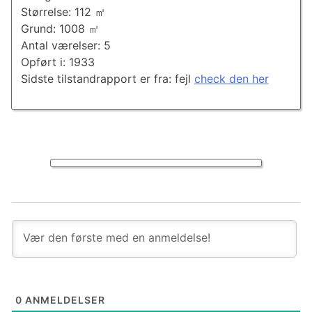
Størrelse: 112 ㎡
Grund: 1008 ㎡
Antal værelser: 5
Opført i: 1933
Sidste tilstandrapport er fra: fejl
check den her
0
ANMELDELSER