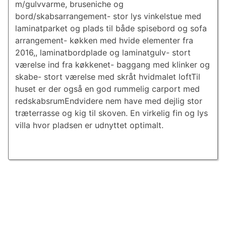
m/gulvvarme, bruseniche og
bord/skabsarrangement- stor lys vinkelstue med
laminatparket og plads til både spisebord og sofa
arrangement- køkken med hvide elementer fra
2016,, laminatbordplade og laminatgulv- stort
værelse ind fra køkkenet- baggang med klinker og
skabe- stort værelse med skråt hvidmalet loftTil
huset er der også en god rummelig carport med
redskabsrumEndvidere nem have med dejlig stor
træterrasse og kig til skoven. En virkelig fin og lys
villa hvor pladsen er udnyttet optimalt.