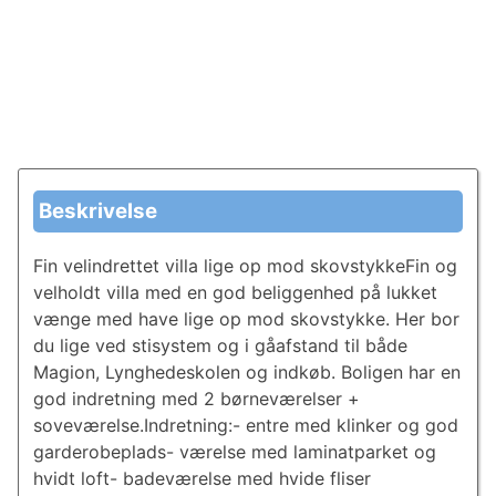
Beskrivelse
Fin velindrettet villa lige op mod skovstykkeFin og
velholdt villa med en god beliggenhed på lukket
vænge med have lige op mod skovstykke. Her bor
du lige ved stisystem og i gåafstand til både
Magion, Lynghedeskolen og indkøb. Boligen har en
god indretning med 2 børneværelser +
soveværelse.Indretning:- entre med klinker og god
garderobeplads- værelse med laminatparket og
hvidt loft- badeværelse med hvide fliser