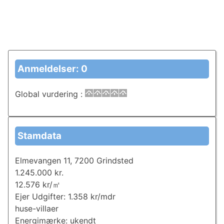
Anmeldelser: 0
Global vurdering
:
Stamdata
Elmevangen 11, 7200 Grindsted
1.245.000 kr.
12.576 kr/㎡
Ejer Udgifter: 1.358 kr/mdr
huse-villaer
Energimærke: ukendt