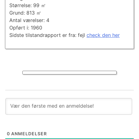
Størrelse: 99 ㎡
Grund: 813 ㎡
Antal værelser: 4
Opført i: 1960
Sidste tilstandrapport er fra: fejl
check den her
0
ANMELDELSER