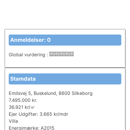
Anmeldelser: 0
Global vurdering
:
Stamdata
Emilsvej 5, Buskelund, 8600 Silkeborg
7.495.000 kr.
36.921 kr/㎡
Ejer Udgifter: 3.665 kr/mdr
Villa
Energimærke: A2015