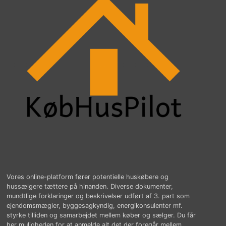
Vores online-platform fører potentielle huskøbere og
hussælgere tættere på hinanden. Diverse dokumenter,
mundtlige forklaringer og beskrivelser udført af 3. part som
ejendomsmægler, byggesagkyndig, energikonsulenter mf.
styrke tilliden og samarbejdet mellem køber og sælger. Du får
her muligheden for at anmelde alt det der foregår mellem