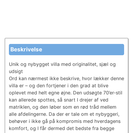
Beskrivelse
Unik og nybygget villa med originalitet, sjæl og
udsigt
Ord kan nærmest ikke beskrive, hvor lækker denne
villa er – og den fortjener i den grad at blive
oplevet med helt egne øjne. Den udsøgte 70’er-stil
kan allerede spottes, så snart I drejer af ved
matriklen, og den løber som en rød tråd mellem
alle afdelingerne. Da der er tale om et nybyggeri,
behøver i ikke gå på kompromis med hverdagens
komfort, og I får dermed det bedste fra begge