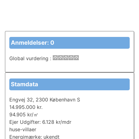
Anmeldelser: 0
Global vurdering
:
Stamdata
Engvej 32, 2300 København S
14.995.000 kr.
94.905 kr/㎡
Ejer Udgifter: 6.128 kr/mdr
huse-villaer
Energimærke: ukendt