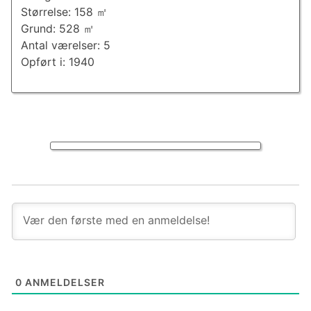
Størrelse: 158 ㎡
Grund: 528 ㎡
Antal værelser: 5
Opført i: 1940
0
ANMELDELSER