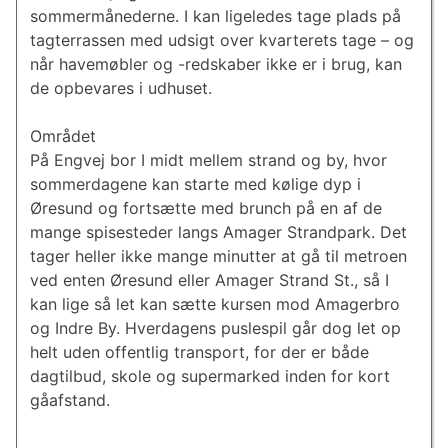
sommermånederne. I kan ligeledes tage plads på
tagterrassen med udsigt over kvarterets tage – og
når havemøbler og -redskaber ikke er i brug, kan
de opbevares i udhuset.
Området
På Engvej bor I midt mellem strand og by, hvor
sommerdagene kan starte med kølige dyp i
Øresund og fortsætte med brunch på en af de
mange spisesteder langs Amager Strandpark. Det
tager heller ikke mange minutter at gå til metroen
ved enten Øresund eller Amager Strand St., så I
kan lige så let kan sætte kursen mod Amagerbro
og Indre By. Hverdagens puslespil går dog let op
helt uden offentlig transport, for der er både
dagtilbud, skole og supermarked inden for kort
gåafstand.