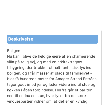
Beskrivelse
Boligen
Nu kan I blive de heldige ejere af en charmerende
villa på rolig vej, og med en arkitekttegnet
tilbygning, der trækker et helt fantastisk lys ind i
boligen, og I får masser af plads til familielivet –
blot få hundrede meter fra Amager Strand.Entréen
tager godt imod jer og leder videre ind til stue og
køkken i åben forbindelse. Herfra går et par trin
ned til endnu en stue, hvor lyset fra de store
vinduespartier vidner om, at det er en kyndig