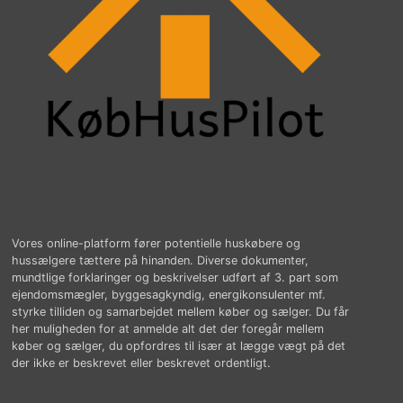
Vores online-platform fører potentielle huskøbere og
hussælgere tættere på hinanden. Diverse dokumenter,
mundtlige forklaringer og beskrivelser udført af 3. part som
ejendomsmægler, byggesagkyndig, energikonsulenter mf.
styrke tilliden og samarbejdet mellem køber og sælger. Du får
her muligheden for at anmelde alt det der foregår mellem
køber og sælger, du opfordres til især at lægge vægt på det
der ikke er beskrevet eller beskrevet ordentligt.