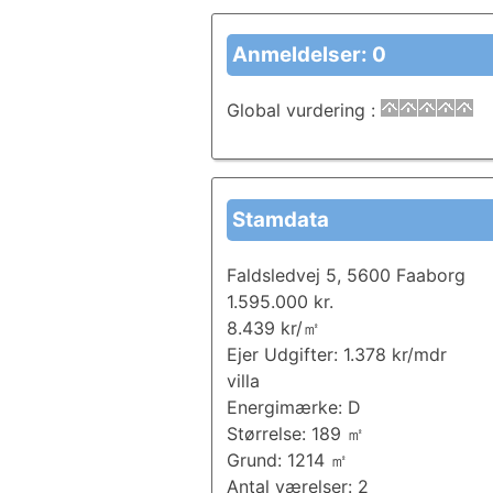
Anmeldelser: 0
Global vurdering
:
Stamdata
Faldsledvej 5, 5600 Faaborg
1.595.000 kr.
8.439 kr/㎡
Ejer Udgifter: 1.378 kr/mdr
villa
Energimærke: D
Størrelse: 189 ㎡
Grund: 1214 ㎡
Antal værelser: 2