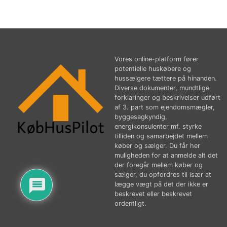
Vores online-platform fører
potentielle huskøbere og
hussælgere tættere på hinanden.
Diverse dokumenter, mundtlige
forklaringer og beskrivelser udført
af 3. part som ejendomsmægler,
byggesagkyndig,
energikonsulenter mf. styrke
tilliden og samarbejdet mellem
køber og sælger. Du får her
muligheden for at anmelde alt det
der foregår mellem køber og
sælger, du opfordres til især at
lægge vægt på det der ikke er
beskrevet eller beskrevet
ordentligt.