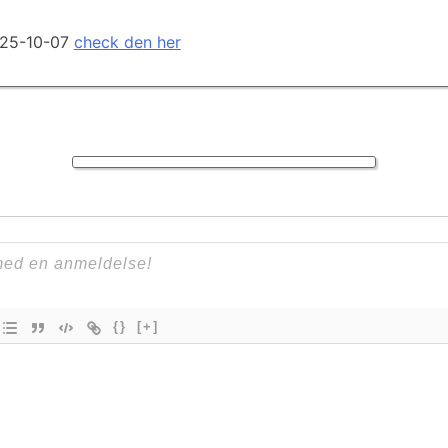
2025-10-07
check den her
{}
[+]