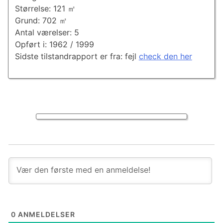
Størrelse: 121 ㎡
Grund: 702 ㎡
Antal værelser: 5
Opført i: 1962 / 1999
Sidste tilstandrapport er fra: fejl
check den her
0
ANMELDELSER