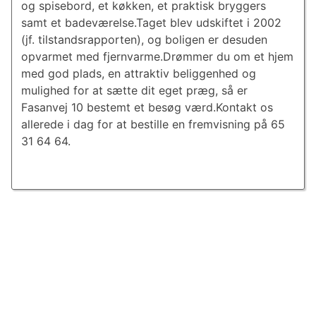
og spisebord, et køkken, et praktisk bryggers
samt et badeværelse.Taget blev udskiftet i 2002
(jf. tilstandsrapporten), og boligen er desuden
opvarmet med fjernvarme.Drømmer du om et hjem
med god plads, en attraktiv beliggenhed og
mulighed for at sætte dit eget præg, så er
Fasanvej 10 bestemt et besøg værd.Kontakt os
allerede i dag for at bestille en fremvisning på 65
31 64 64.