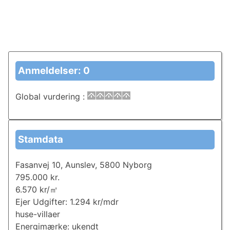
Anmeldelser: 0
Global vurdering
:
Stamdata
Fasanvej 10, Aunslev, 5800 Nyborg
795.000 kr.
6.570 kr/㎡
Ejer Udgifter: 1.294 kr/mdr
huse-villaer
Energimærke: ukendt