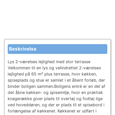
Beskrivelse
Lys 2-værelses lejlighed med stor terrasse
Velkommen til en lys og velindrettet 2-værelses
lejlighed på 65 m² plus terrasse, hvor køkken,
spiseplads og stue er samlet i et åbent forløb, der
binder boligen sammen.Boligens entré er en del af
det åbne køkken- og spisemiljø, hvor en praktisk
knagerække giver plads til overtøj og fodtøj lige
ved hoveddøren, og der er plads til et spisebord i
forlængelse af køkkenet. Køkkenet er udført i