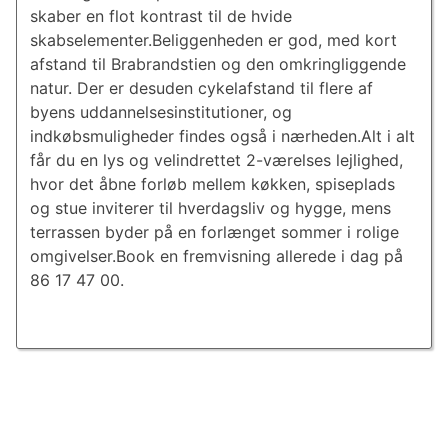
skaber en flot kontrast til de hvide
skabselementer.Beliggenheden er god, med kort
afstand til Brabrandstien og den omkringliggende
natur. Der er desuden cykelafstand til flere af
byens uddannelsesinstitutioner, og
indkøbsmuligheder findes også i nærheden.Alt i alt
får du en lys og velindrettet 2-værelses lejlighed,
hvor det åbne forløb mellem køkken, spiseplads
og stue inviterer til hverdagsliv og hygge, mens
terrassen byder på en forlænget sommer i rolige
omgivelser.Book en fremvisning allerede i dag på
86 17 47 00.