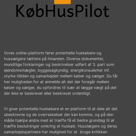
Vores online-platform fører potentielle huskøbere og
hussælgere tættere på hinanden. Diverse dokumenter,
mundtlige forklaringer og beskrivelser udført af 3. part som
ejendomsmægler, byggesagkyndig, energikonsulenter mf.
styrke tilliden og samarbejdet mellem køber og sælger. Du får
her muligheden for at anmelde alt det der foregår mellem
køber og sælger, du opfordres til især at lægge vægt på det
der ikke er beskrevet eller beskrevet ordentligt.
Vi giver potentielle huskøbere et en platform til at dele alt det
ubeskrevne og de overraskelser der kan komme, og på den
måde hjælpe andre med at træffe få et bedre grundlag til at
træffe beslutninger omkring et huskøb. Husslægere og deres
samarbejdspartnere har mulighed for at bruge kritikken