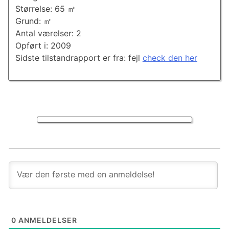
Størrelse: 65 ㎡
Grund: ㎡
Antal værelser: 2
Opført i: 2009
Sidste tilstandrapport er fra: fejl
check den her
0
ANMELDELSER