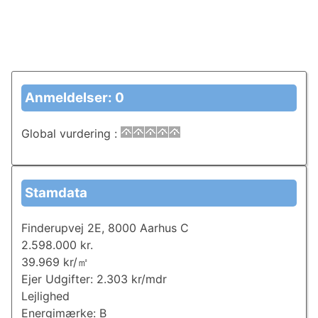
Anmeldelser: 0
Global vurdering
:
Stamdata
Finderupvej 2E, 8000 Aarhus C
2.598.000 kr.
39.969 kr/㎡
Ejer Udgifter: 2.303 kr/mdr
Lejlighed
Energimærke: B