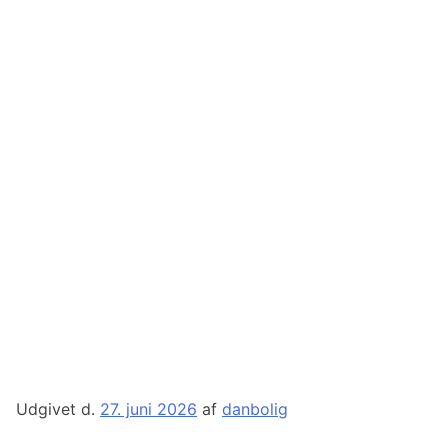
Udgivet d.
27. juni 2026
af
danbolig