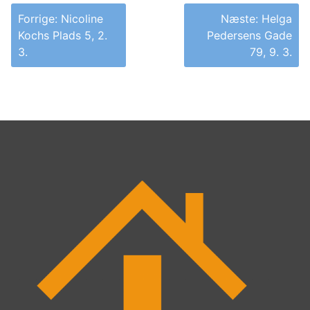
Indlægsnavigation
Forrige:
Nicoline
Næste:
Helga
Kochs Plads 5, 2.
Pedersens Gade
3.
79, 9. 3.