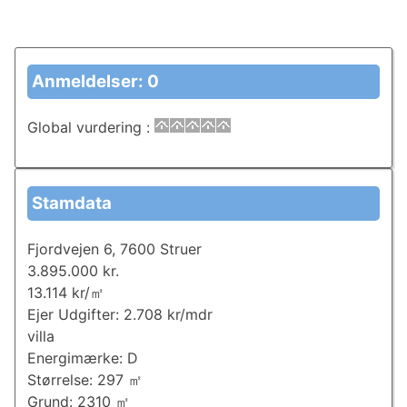
Anmeldelser: 0
Global vurdering
:
Stamdata
Fjordvejen 6, 7600 Struer
3.895.000 kr.
13.114 kr/㎡
Ejer Udgifter: 2.708 kr/mdr
villa
Energimærke: D
Størrelse: 297 ㎡
Grund: 2310 ㎡