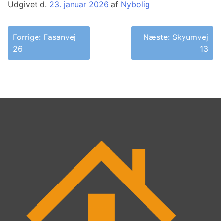
Udgivet d.
23. januar 2026
af
Nybolig
Indlægsnavigation
Forrige:
Fasanvej
Næste:
Skyumvej
26
13