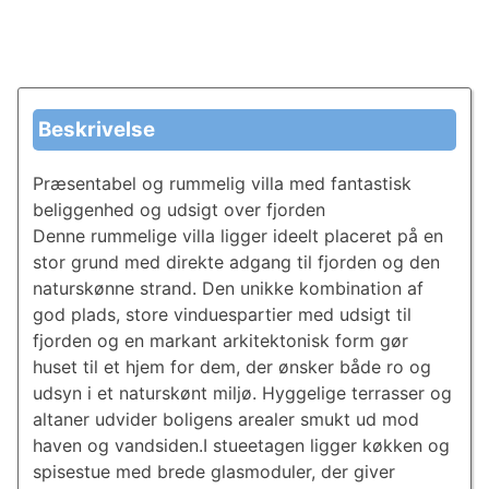
Beskrivelse
Præsentabel og rummelig villa med fantastisk
beliggenhed og udsigt over fjorden
Denne rummelige villa ligger ideelt placeret på en
stor grund med direkte adgang til fjorden og den
naturskønne strand. Den unikke kombination af
god plads, store vinduespartier med udsigt til
fjorden og en markant arkitektonisk form gør
huset til et hjem for dem, der ønsker både ro og
udsyn i et naturskønt miljø. Hyggelige terrasser og
altaner udvider boligens arealer smukt ud mod
haven og vandsiden.I stueetagen ligger køkken og
spisestue med brede glasmoduler, der giver