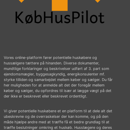
Vores online-platform fører potentielle huskøbere og
hussælgere tættere på hinanden. Diverse dokumenter,
mundtlige forklaringer og beskrivelser udført af 3. part som
ejendomsmægler, byggesagkyndig, energikonsulenter mf.
styrke tilliden og samarbejdet mellem køber og sælger. Du får
her muligheden for at anmelde alt det der foregår mellem
køber og sælger, du opfordres til især at lægge vægt på det
der ikke er beskrevet eller beskrevet ordentligt.
Vi giver potentielle huskøbere et en platform til at dele alt det
ubeskrevne og de overraskelser der kan komme, og på den
måde hjælpe andre med at træffe få et bedre grundlag til at
træffe beslutninger omkring et huskøb. Husslægere og deres