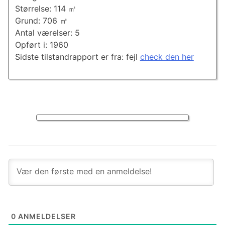
Størrelse: 114 ㎡
Grund: 706 ㎡
Antal værelser: 5
Opført i: 1960
Sidste tilstandrapport er fra: fejl
check den her
0
ANMELDELSER