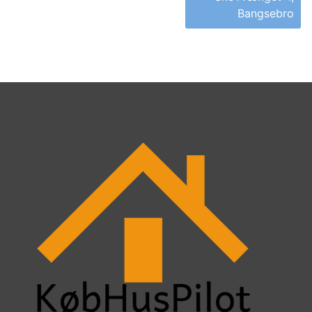
Bangsebro