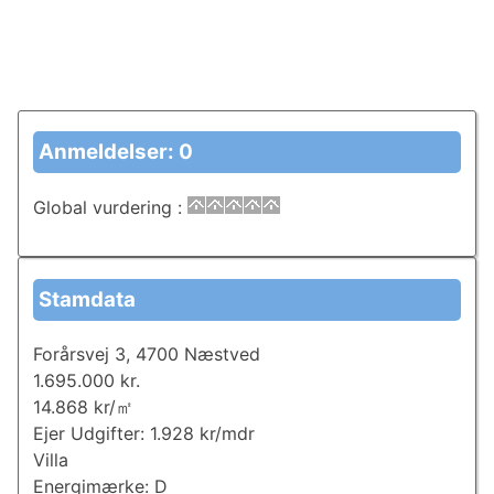
Anmeldelser: 0
Global vurdering
:
Stamdata
Forårsvej 3, 4700 Næstved
1.695.000 kr.
14.868 kr/㎡
Ejer Udgifter: 1.928 kr/mdr
Villa
Energimærke: D