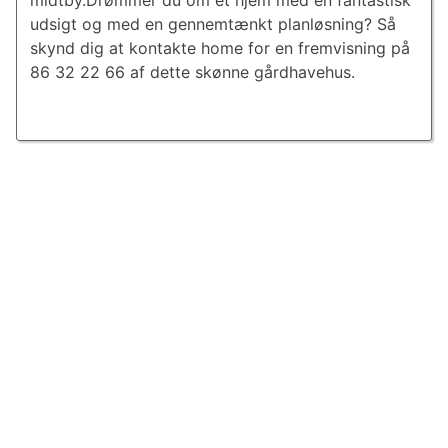
midtby.Drømmer du om et hjem med en fantastisk
udsigt og med en gennemtænkt planløsning? Så
skynd dig at kontakte home for en fremvisning på
86 32 22 66 af dette skønne gårdhavehus.