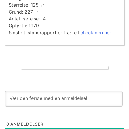
Størrelse: 125 ㎡
Grund: 227 ㎡
Antal værelser: 4
Opført i: 1979
Sidste tilstandrapport er fra: fejl
check den her
0
ANMELDELSER