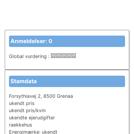
Anmeldelser: 0
Global vurdering
:
Stamdata
Forsythiavej 2, 8500 Grenaa
ukendt pris
ukendt pris/kvm
ukendte ejerudgifter
raekkehus
Energimærke: ukendt