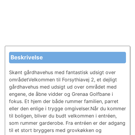
Beskrivelse
Skønt gårdhavehus med fantastisk udsigt over
områdetVelkommen til Forsythiavej 2, et dejligt
gårdhavehus med udsigt ud over området med
engene, de åbne vidder og Grenaa Golfbane i
fokus. Et hjem der både rummer familien, parret
eller den enlige i trygge omgivelser.Når du kommer
til boligen, bliver du budt velkommen i entréen,
som rummer garderobe. Fra entréen er der adgang
til et stort bryggers med grovkøkken og