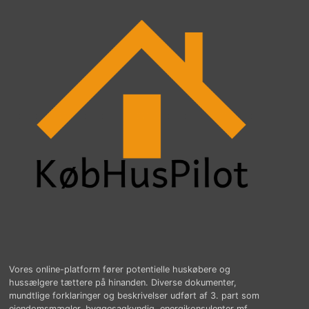
Vores online-platform fører potentielle huskøbere og
hussælgere tættere på hinanden. Diverse dokumenter,
mundtlige forklaringer og beskrivelser udført af 3. part som
ejendomsmægler, byggesagkyndig, energikonsulenter mf.