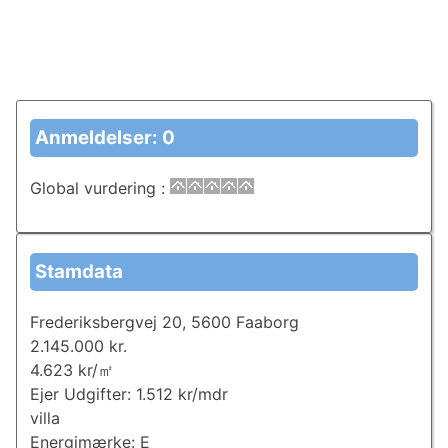
Anmeldelser: 0
Global vurdering
:
Stamdata
Frederiksbergvej 20, 5600 Faaborg
2.145.000 kr.
4.623 kr/㎡
Ejer Udgifter: 1.512 kr/mdr
villa
Energimærke: E