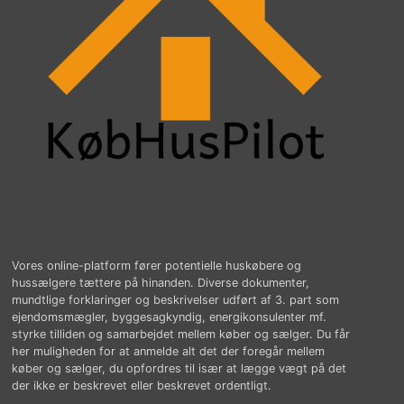
Vores online-platform fører potentielle huskøbere og
hussælgere tættere på hinanden. Diverse dokumenter,
mundtlige forklaringer og beskrivelser udført af 3. part som
ejendomsmægler, byggesagkyndig, energikonsulenter mf.
styrke tilliden og samarbejdet mellem køber og sælger. Du får
her muligheden for at anmelde alt det der foregår mellem
køber og sælger, du opfordres til især at lægge vægt på det
der ikke er beskrevet eller beskrevet ordentligt.