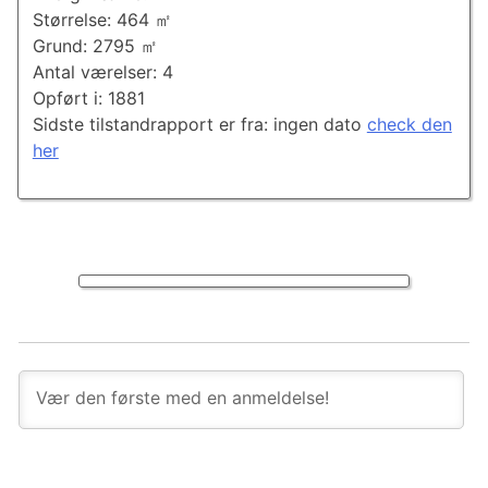
Størrelse: 464 ㎡
Grund: 2795 ㎡
Antal værelser: 4
Opført i: 1881
Sidste tilstandrapport er fra: ingen dato
check den
her