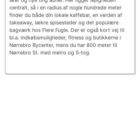
sker og nye ting åbner. Her ligger lejligheden
centralt, så i en radius af nogle hundrede meter
finder du både din lokale kaffebar, en verden af
takeaway, lækre spisesteder og det populære
bagværk hos Flere Fugle. Der er også kort vej til
bl.a. indkøbsmuligheder, fitness og butikkerne i
Nørrebro Bycenter, mens du har 800 meter til
Nørrebro St. med metro og S-tog.