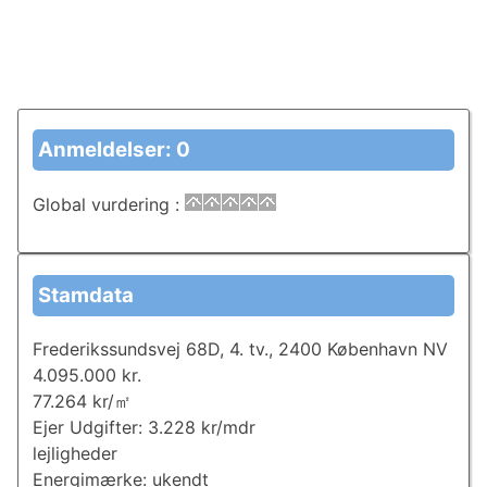
Anmeldelser: 0
Global vurdering
:
Stamdata
Frederikssundsvej 68D, 4. tv., 2400 København NV
4.095.000 kr.
77.264 kr/㎡
Ejer Udgifter: 3.228 kr/mdr
lejligheder
Energimærke: ukendt