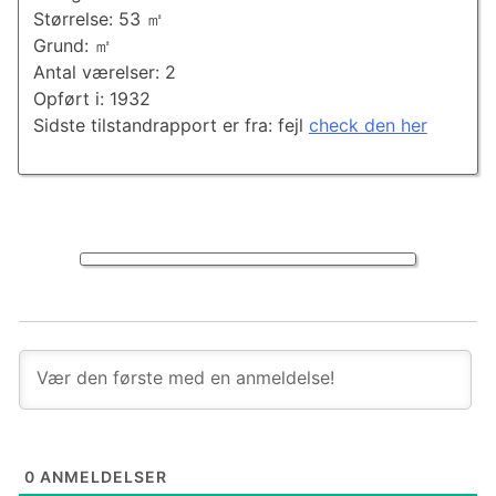
Størrelse: 53 ㎡
Grund: ㎡
Antal værelser: 2
Opført i: 1932
Sidste tilstandrapport er fra: fejl
check den her
0
ANMELDELSER