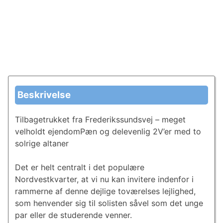
Beskrivelse
Tilbagetrukket fra Frederikssundsvej – meget
velholdt ejendomPæn og delevenlig 2V’er med to
solrige altaner
Det er helt centralt i det populære
Nordvestkvarter, at vi nu kan invitere indenfor i
rammerne af denne dejlige toværelses lejlighed,
som henvender sig til solisten såvel som det unge
par eller de studerende venner.