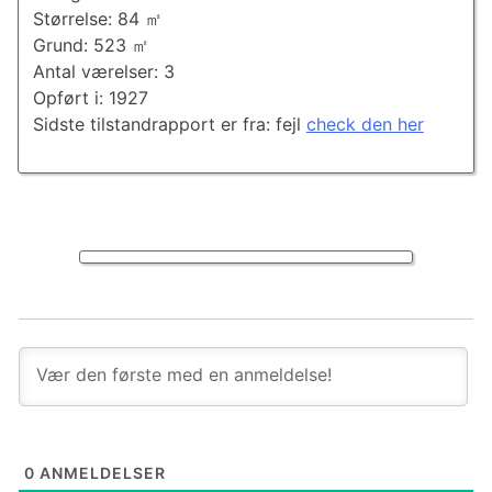
Størrelse: 84 ㎡
Grund: 523 ㎡
Antal værelser: 3
Opført i: 1927
Sidste tilstandrapport er fra: fejl
check den her
0
ANMELDELSER