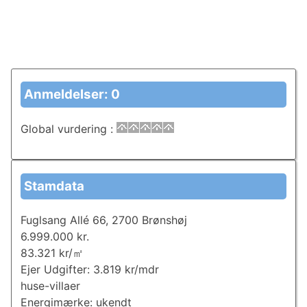
Anmeldelser: 0
Global vurdering
:
Stamdata
Fuglsang Allé 66, 2700 Brønshøj
6.999.000 kr.
83.321 kr/㎡
Ejer Udgifter: 3.819 kr/mdr
huse-villaer
Energimærke: ukendt