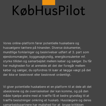
Vores online-platform fører potentielle huskøbere og
hussælgere tættere på hinanden. Diverse dokumenter,
mundtlige forklaringer og beskrivelser udført af 3. part som
ejendomsmægler, byggesagkyndig, energikonsulenter mf.
styrke tilliden og samarbejdet mellem køber og sælger. Du får
her muligheden for at anmelde alt det der foregår mellem
køber og sælger, du opfordres til især at lægge vægt på det
der ikke er beskrevet eller beskrevet ordentligt.
Vi giver potentielle huskøbere et en platform til at dele alt det
ubeskrevne og de overraskelser der kan komme, og på den
måde hjælpe andre med at træffe få et bedre grundlag til at
træffe beslutninger omkring et huskøb. Husslægere og deres
samarbejdspartnere har mulighed for at bruge kritikken