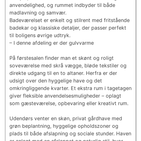
anvendelighed, og rummet indbyder til både
madlavning og samvær.
Badeværelset er enkelt og stilrent med fritstående
badekar og klassiske detaljer, der passer perfekt
til boligens øvrige udtryk.
– I denne afdeling er der gulvvarme
På førstesalen finder man et skønt og roligt
soveværelse med skrå vægge, bløde tekstiler og
direkte udgang til en to altaner. Herfra er der
udsigt over den hyggelige have og det
omkringliggende kvarter. Et ekstra rum i tagetagen
giver fleksible anvendelsesmuligheder – oplagt
som gæsteværelse, opbevaring eller kreativt rum.
Udendørs venter en skøn, privat gårdhave med
grøn beplantning, hyggelige opholdszoner og
plads til både afslapning og sociale stunder. Haven