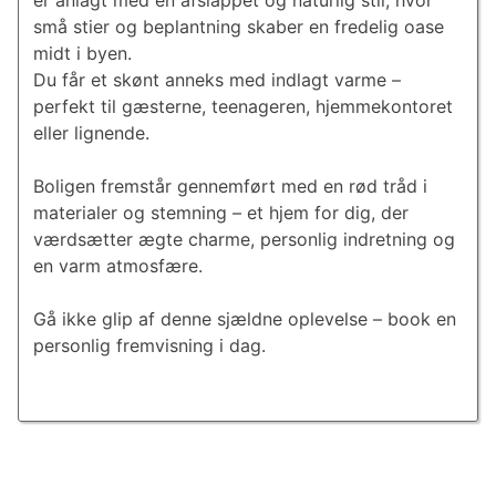
er anlagt med en afslappet og naturlig stil, hvor
små stier og beplantning skaber en fredelig oase
midt i byen.
Du får et skønt anneks med indlagt varme –
perfekt til gæsterne, teenageren, hjemmekontoret
eller lignende.
Boligen fremstår gennemført med en rød tråd i
materialer og stemning – et hjem for dig, der
værdsætter ægte charme, personlig indretning og
en varm atmosfære.
Gå ikke glip af denne sjældne oplevelse – book en
personlig fremvisning i dag.