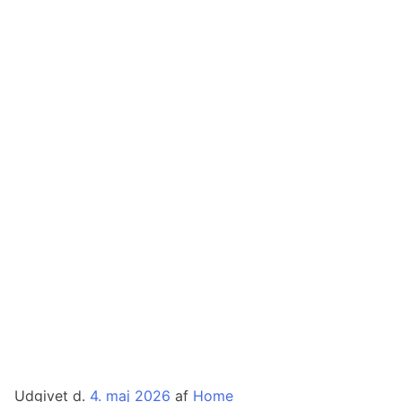
Udgivet d.
4. maj 2026
af
Home