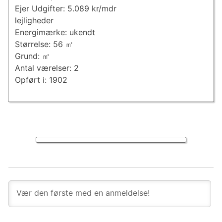
Ejer Udgifter: 5.089 kr/mdr
lejligheder
Energimærke: ukendt
Størrelse: 56 ㎡
Grund: ㎡
Antal værelser: 2
Opført i: 1902