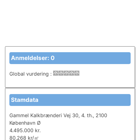
Anmeldelser: 0
Global vurdering
:
Stamdata
Gammel Kalkbrænderi Vej 30, 4. th., 2100
København Ø
4.495.000 kr.
80.268 kr/㎡