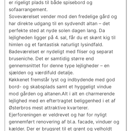
er rigeligt plads til både spisebord og
sofaarrangement.
Soveværelset vender mod den fredelige gård og
har direkte udgang til en sydvendt altan – det
perfekte sted at nyde solen dagen lang. Da
lejligheden ligger på 4. sal, får du et skønt kig til
himlen og et fantastisk naturligt lysindfald.
Badeværelset er nydeligt med fliser og separat
bruseniche. Det er samtidig større end
gennemsnittet for denne type lejligheder – en
sjælden og værdifuld detalje.
Køkkenet fremstår lyst og indbydende med god
bord- og skabsplads samt et hyggeligt vindue
mod gården og altanen.Alt i alt en charmerende
lejlighed med en eftertragtet beliggenhed i et af
Østerbros mest attraktive kvarterer.
Ejerforeningen er veldrevet og har for nyligt
gennemført renovering af bl.a. facade, vinduer og
kælder. Der er brugsret til et grønt og velholdt