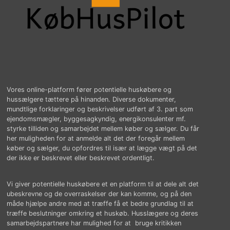
Vores online-platform fører potentielle huskøbere og
hussælgere tættere på hinanden. Diverse dokumenter,
mundtlige forklaringer og beskrivelser udført af 3. part som
ejendomsmægler, byggesagkyndig, energikonsulenter mf.
styrke tilliden og samarbejdet mellem køber og sælger. Du får
her muligheden for at anmelde alt det der foregår mellem
køber og sælger, du opfordres til især at lægge vægt på det
der ikke er beskrevet eller beskrevet ordentligt.
Vi giver potentielle huskøbere et en platform til at dele alt det
ubeskrevne og de overraskelser der kan komme, og på den
måde hjælpe andre med at træffe få et bedre grundlag til at
træffe beslutninger omkring et huskøb. Husslægere og deres
samarbejdspartnere har mulighed for at bruge kritikken