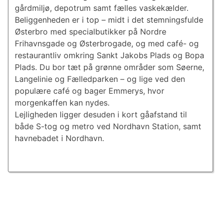
gårdmiljø, depotrum samt fælles vaskekælder.
Beliggenheden er i top – midt i det stemningsfulde
Østerbro med specialbutikker på Nordre
Frihavnsgade og Østerbrogade, og med café- og
restaurantliv omkring Sankt Jakobs Plads og Bopa
Plads. Du bor tæt på grønne områder som Søerne,
Langelinie og Fælledparken – og lige ved den
populære café og bager Emmerys, hvor
morgenkaffen kan nydes.
Lejligheden ligger desuden i kort gåafstand til
både S-tog og metro ved Nordhavn Station, samt
havnebadet i Nordhavn.