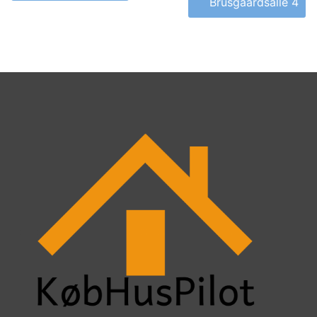
Brusgaardsalle 4