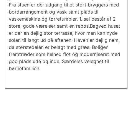
Fra stuen er der udgang til et stort bryggers med
bord­ar­ran­ge­ment og vask samt plads til
vaskemaskine og tørretumbler. 1. sal består af 2
store, gode værelser samt en repos.Bagved huset
er der en dejlig stor terrasse, hvor man kan nyde
solen til langt ud på aftenen. Haven er dejlig nem,
da størstedelen er belagt med græs. Boligen
fremtræder som helhed flot og moderniseret med
god plads ude og inde. Særdeles velegnet til
børnefamilien.