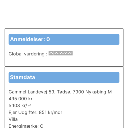
Anmeldelser: 0
Global vurdering
:
Stamdata
Gammel Landevej 59, Tødsø, 7900 Nykøbing M
495.000 kr.
5.103 kr/㎡
Ejer Udgifter: 851 kr/mdr
Villa
Energimærke: C