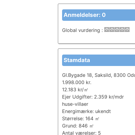
Anmeldelser: 0
Global vurdering
:
Stamdata
Gl.Bygade 18, Saksild, 8300 Od
1.998.000 kr.
12.183 kr/㎡
Ejer Udgifter: 2.359 kr/mdr
huse-villaer
Energimærke: ukendt
Størrelse: 164 ㎡
Grund: 846 ㎡
Antal værelser: 5