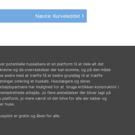
Næste:
Kurveleddet 1
ver potentielle huskøbere et en platform til at dele alt det
krevne og de overraskelser der kan komme, og på den måde
pe andre med at træffe få et bedre grundlag til at træffe
utninger omkring et huskøb. Husslægere og deres
rbejdspartnere har mulighed for at bruge kritikken konstruktivt i
fremadrettede arbejde. Jo flere anmeldelser der bliver lagt på
 platform, jo mere værdi vil det blive for alle der køber og
er huse.
spilot er gratis og åben for alle.