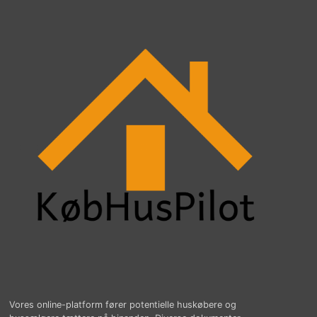
Vores online-platform fører potentielle huskøbere og