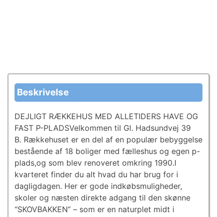
Beskrivelse
DEJLIGT RÆKKEHUS MED ALLETIDERS HAVE OG
FAST P-PLADSVelkommen til Gl. Hadsundvej 39
B. Rækkehuset er en del af en populær bebyggelse
bestående af 18 boliger med fælleshus og egen p-
plads,og som blev renoveret omkring 1990.I
kvarteret finder du alt hvad du har brug for i
dagligdagen. Her er gode indkøbsmuligheder,
skoler og næsten direkte adgang til den skønne
“SKOVBAKKEN” – som er en naturplet midt i