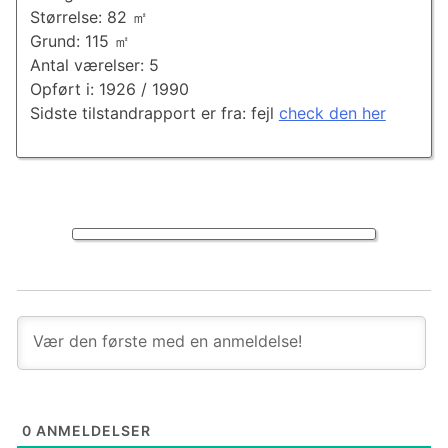
Størrelse: 82 ㎡
Grund: 115 ㎡
Antal værelser: 5
Opført i: 1926 / 1990
Sidste tilstandrapport er fra: fejl
check den her
0
ANMELDELSER