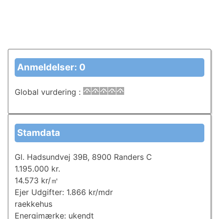
Anmeldelser: 0
Global vurdering
:
Stamdata
Gl. Hadsundvej 39B, 8900 Randers C
1.195.000 kr.
14.573 kr/㎡
Ejer Udgifter: 1.866 kr/mdr
raekkehus
Energimærke: ukendt