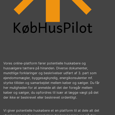
Vores online-platform fører potentielle huskøbere og
hussælgere tættere på hinanden. Diverse dokumenter,
mundtlige forklaringer og beskrivelser udført af 3. part som
ejendomsmægler, byggesagkyndig, energikonsulenter mf.
styrke tilliden og samarbejdet mellem køber og sælger. Du får
her muligheden for at anmelde alt det der foregår mellem
køber og sælger, du opfordres til især at lægge vægt på det
der ikke er beskrevet eller beskrevet ordentligt.
Vi giver potentielle huskøbere et en platform til at dele alt det