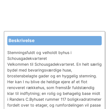
Beskrivelse
Stemningsfuldt og velholdt byhus i
Schousgadekvarteret
Velkommen til Schousgadekvarteret. En helt særlig
bydel med bevaringsværdige huse,
brostensbelagte gader og en hyggelig stemning.
Her kan I nu blive de heldige ejere af et flot
renoveret rækkehus, som fremstår fuldstændig
klar til indflytning; en rolig og behagelig base midt
i Randers C.Byhuset rummer 117 boligkvadratmeter
fordelt over to etager, og rumfordelingen vil passe