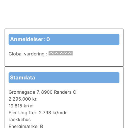
Anmeldelser: 0
Global vurdering
:
Stamdata
Grønnegade 7, 8900 Randers C
2.295.000 kr.
19.615 kr/㎡
Ejer Udgifter: 2.798 kr/mdr
raekkehus
Energimærke: B