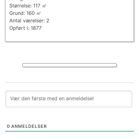
Størrelse: 117 ㎡
Grund: 160 ㎡
Antal værelser: 2
Opført i: 1877
0
ANMELDELSER