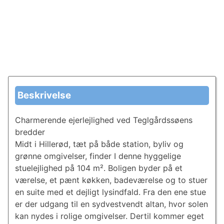
Beskrivelse
Charmerende ejerlejlighed ved Teglgårdssøens
bredder
Midt i Hillerød, tæt på både station, byliv og
grønne omgivelser, finder I denne hyggelige
stuelejlighed på 104 m². Boligen byder på et
værelse, et pænt køkken, badeværelse og to stuer
en suite med et dejligt lysindfald. Fra den ene stue
er der udgang til en sydvestvendt altan, hvor solen
kan nydes i rolige omgivelser. Dertil kommer eget