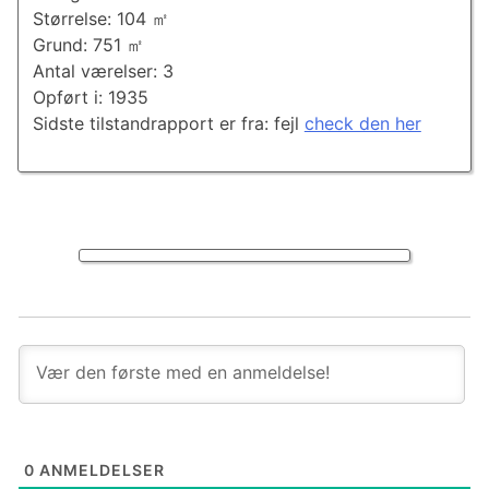
Størrelse: 104 ㎡
Grund: 751 ㎡
Antal værelser: 3
Opført i: 1935
Sidste tilstandrapport er fra: fejl
check den her
0
ANMELDELSER