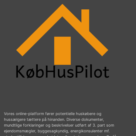
Vores online-platform fører potentielle huskøbere og
hussælgere tættere på hinanden. Diverse dokumenter,
mundtlige forklaringer og beskrivelser udført af 3. part som
ejendomsmægler, byggesagkyndig, energikonsulenter mf.