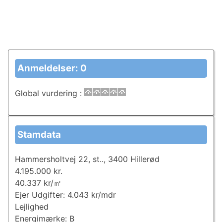
Anmeldelser: 0
Global vurdering
:
Stamdata
Hammersholtvej 22, st.., 3400 Hillerød
4.195.000 kr.
40.337 kr/㎡
Ejer Udgifter: 4.043 kr/mdr
Lejlighed
Energimærke: B