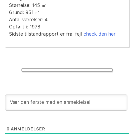
Størrelse: 145 ㎡
Grund: 951 ㎡
Antal værelser: 4
Opført i: 1978
Sidste tilstandrapport er fra: fejl
check den her
0
ANMELDELSER