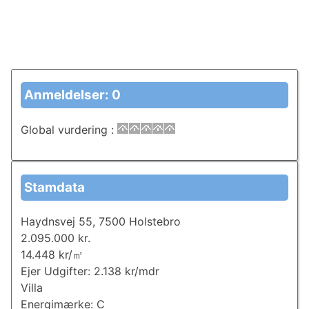
Anmeldelser: 0
Global vurdering
:
Stamdata
Haydnsvej 55, 7500 Holstebro
2.095.000 kr.
14.448 kr/㎡
Ejer Udgifter: 2.138 kr/mdr
Villa
Energimærke: C