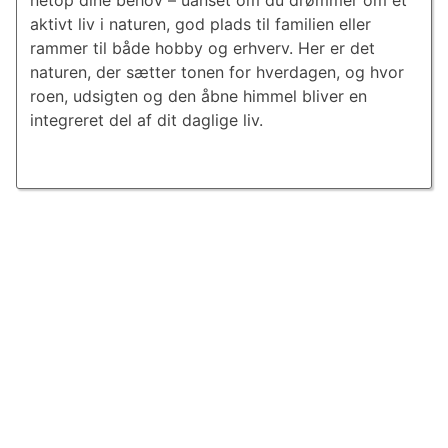
netop dine behov – uanset om du drømmer om et
aktivt liv i naturen, god plads til familien eller
rammer til både hobby og erhverv. Her er det
naturen, der sætter tonen for hverdagen, og hvor
roen, udsigten og den åbne himmel bliver en
integreret del af dit daglige liv.