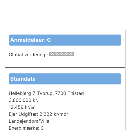
Anmeldelser: 0
Global vurdering
:
Stamdata
Hellebjerg 7, Tvorup, 7700 Thisted
3.800.000 kr.
12.459 kr/㎡
Ejer Udgifter: 2.222 kr/mdr
Landejendom/Villa
Energimærke: C