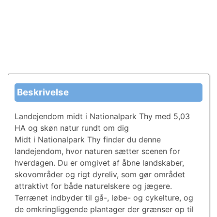
Beskrivelse
Landejendom midt i Nationalpark Thy med 5,03
HA og skøn natur rundt om dig
Midt i Nationalpark Thy finder du denne
landejendom, hvor naturen sætter scenen for
hverdagen. Du er omgivet af åbne landskaber,
skovområder og rigt dyreliv, som gør området
attraktivt for både naturelskere og jægere.
Terrænet indbyder til gå-, løbe- og cykelture, og
de omkringliggende plantager der grænser op til