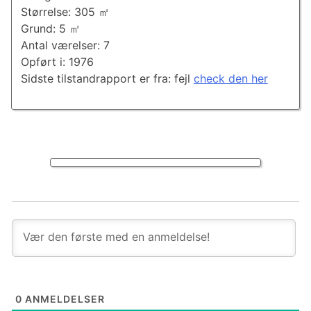
Størrelse: 305 ㎡
Grund: 5 ㎡
Antal værelser: 7
Opført i: 1976
Sidste tilstandrapport er fra: fejl
check den her
0
ANMELDELSER