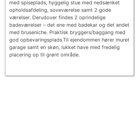
med spiseplads, hyggelig stue med nedsænket
opholdsafdeling, soveværelse samt 2 gode
værelser. Derudover findes 2 oprindelige
badeværelser – det ene med badekar og det andet
med bruseniche. Praktisk bryggers/baggang med
god opbevaringsplads.Til ejendommen hører muret
garage samt en skøn, lukket have med fredelig
placering op til grønt område.