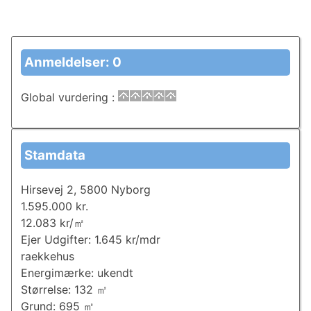
Anmeldelser: 0
Global vurdering
:
Stamdata
Hirsevej 2, 5800 Nyborg
1.595.000 kr.
12.083 kr/㎡
Ejer Udgifter: 1.645 kr/mdr
raekkehus
Energimærke: ukendt
Størrelse: 132 ㎡
Grund: 695 ㎡