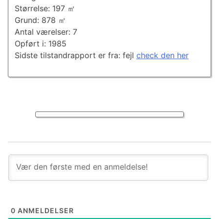
Størrelse: 197 ㎡
Grund: 878 ㎡
Antal værelser: 7
Opført i: 1985
Sidste tilstandrapport er fra: fejl
check den her
0
ANMELDELSER