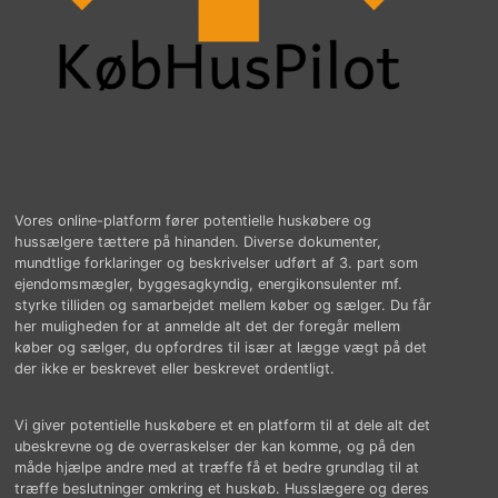
Vores online-platform fører potentielle huskøbere og
hussælgere tættere på hinanden. Diverse dokumenter,
mundtlige forklaringer og beskrivelser udført af 3. part som
ejendomsmægler, byggesagkyndig, energikonsulenter mf.
styrke tilliden og samarbejdet mellem køber og sælger. Du får
her muligheden for at anmelde alt det der foregår mellem
køber og sælger, du opfordres til især at lægge vægt på det
der ikke er beskrevet eller beskrevet ordentligt.
Vi giver potentielle huskøbere et en platform til at dele alt det
ubeskrevne og de overraskelser der kan komme, og på den
måde hjælpe andre med at træffe få et bedre grundlag til at
træffe beslutninger omkring et huskøb. Husslægere og deres