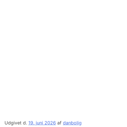
Udgivet d.
19. juni 2026
af
danbolig