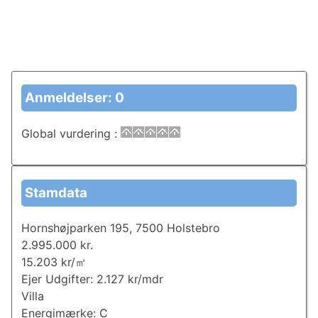
Anmeldelser: 0
Global vurdering
:
Stamdata
Hornshøjparken 195, 7500 Holstebro
2.995.000 kr.
15.203 kr/㎡
Ejer Udgifter: 2.127 kr/mdr
Villa
Energimærke: C