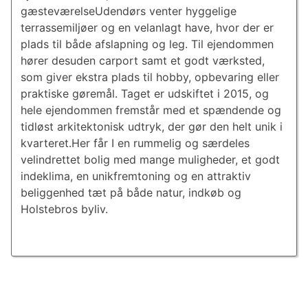
gæsteværelseUdendørs venter hyggelige
terrassemiljøer og en velanlagt have, hvor der er
plads til både afslapning og leg. Til ejendommen
hører desuden carport samt et godt værksted,
som giver ekstra plads til hobby, opbevaring eller
praktiske gøremål. Taget er udskiftet i 2015, og
hele ejendommen fremstår med et spændende og
tidløst arkitektonisk udtryk, der gør den helt unik i
kvarteret.Her får I en rummelig og særdeles
velindrettet bolig med mange muligheder, et godt
indeklima, en unikfremtoning og en attraktiv
beliggenhed tæt på både natur, indkøb og
Holstebros byliv.