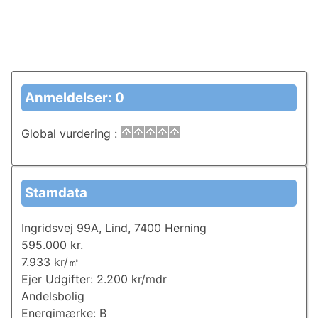
Anmeldelser: 0
Global vurdering
:
Stamdata
Ingridsvej 99A, Lind, 7400 Herning
595.000 kr.
7.933 kr/㎡
Ejer Udgifter: 2.200 kr/mdr
Andelsbolig
Energimærke: B