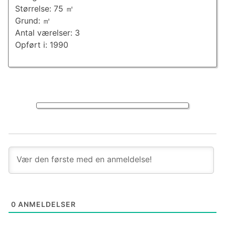
Størrelse: 75 ㎡
Grund: ㎡
Antal værelser: 3
Opført i: 1990
0
ANMELDELSER