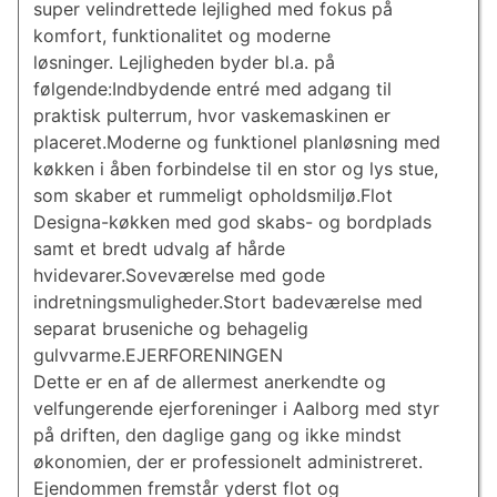
super velindrettede lejlighed med fokus på
komfort, funktionalitet og moderne
løsninger. Lejligheden byder bl.a. på
følgende:Indbydende entré med adgang til
praktisk pulterrum, hvor vaskemaskinen er
placeret.Moderne og funktionel planløsning med
køkken i åben forbindelse til en stor og lys stue,
som skaber et rummeligt opholdsmiljø.Flot
Designa-køkken med god skabs- og bordplads
samt et bredt udvalg af hårde
hvidevarer.Soveværelse med gode
indretningsmuligheder.Stort badeværelse med
separat bruseniche og behagelig
gulvvarme.EJERFORENINGEN
Dette er en af de allermest anerkendte og
velfungerende ejerforeninger i Aalborg med styr
på driften, den daglige gang og ikke mindst
økonomien, der er professionelt administreret.
Ejendommen fremstår yderst flot og