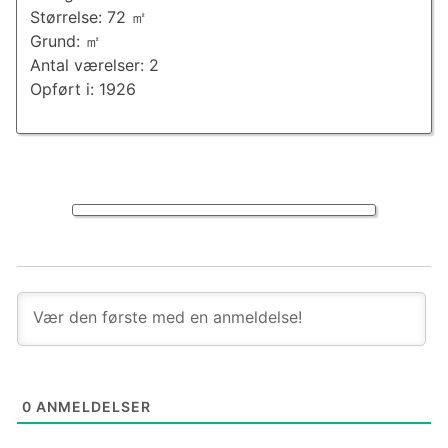
Størrelse: 72 ㎡
Grund: ㎡
Antal værelser: 2
Opført i: 1926
0
ANMELDELSER