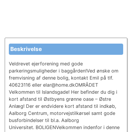
Beskrivelse
Veldrevet ejerforening med gode
parkeringsmuligheder i baggården!Ved ønske om
fremvisning af denne bolig, kontakt Emil på tlf.
40623116 eller elar@home.dkOMRÅDET
Velkommen til Islandsgade! Her befinder du dig i
kort afstand til Østbyens grønne oase – Østre
Anlæg! Der er endvidere kort afstand til indkøb,
Aalborg Centrum, motorvejstilkørsel samt gode
busforbindelser til bl.a. Aalborg
Universitet. BOLIGENVelkommen indenfor i denne