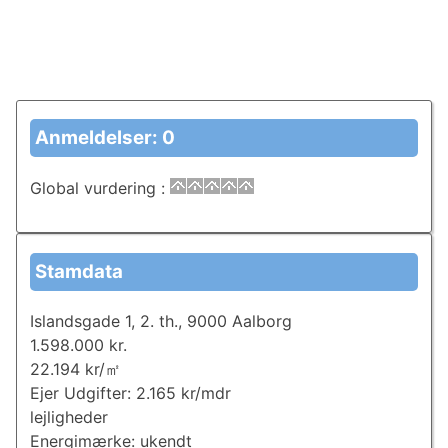
Anmeldelser: 0
Global vurdering
:
Stamdata
Islandsgade 1, 2. th., 9000 Aalborg
1.598.000 kr.
22.194 kr/㎡
Ejer Udgifter: 2.165 kr/mdr
lejligheder
Energimærke: ukendt