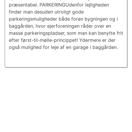
præsentabel. PARKERINGUdenfor lejligheden
finder man desuden utroligt gode
parkeringsmuligheder både foran bygningen og i
baggården, hvor ejerforeningen råder over en
masse parkeringspladser, som man kan benytte frit
efter først-til-mølle-princippet! Ydermere er der
også mulighed for leje af en garage i baggården.