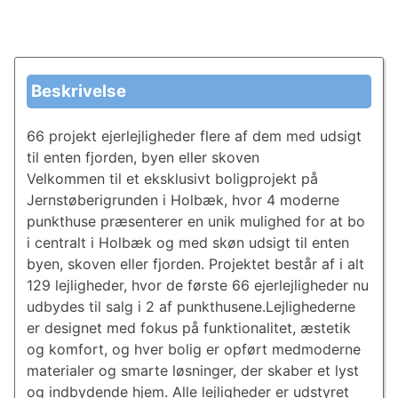
Beskrivelse
66 projekt ejerlejligheder flere af dem med udsigt
til enten fjorden, byen eller skoven
Velkommen til et eksklusivt boligprojekt på
Jernstøberigrunden i Holbæk, hvor 4 moderne
punkthuse præsenterer en unik mulighed for at bo
i centralt i Holbæk og med skøn udsigt til enten
byen, skoven eller fjorden. Projektet består af i alt
129 lejligheder, hvor de første 66 ejerlejligheder nu
udbydes til salg i 2 af punkthusene.Lejlighederne
er designet med fokus på funktionalitet, æstetik
og komfort, og hver bolig er opført medmoderne
materialer og smarte løsninger, der skaber et lyst
og indbydende hjem. Alle lejligheder er udstyret