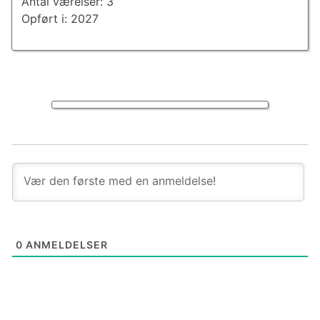
Antal værelser: 3
Opført i: 2027
0
ANMELDELSER