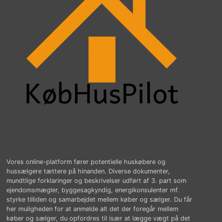
Vores online-platform fører potentielle huskøbere og
hussælgere tættere på hinanden. Diverse dokumenter,
mundtlige forklaringer og beskrivelser udført af 3. part som
ejendomsmægler, byggesagkyndig, energikonsulenter mf.
styrke tilliden og samarbejdet mellem køber og sælger. Du får
her muligheden for at anmelde alt det der foregår mellem
køber og sælger, du opfordres til især at lægge vægt på det